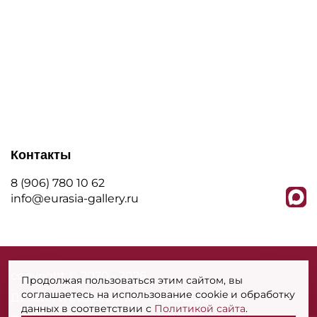
Контакты
8 (906) 780 10 62
info@eurasia-gallery.ru
сopyright © 2020 - 2026
Продолжая пользоваться этим сайтом, вы
соглашаетесь на использование cookie и обработку
Дизайн и разработка - MarkaDigital
данных в соответствии с
Политикой сайта
.