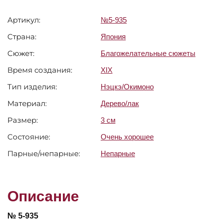
Артикул:
№5-935
Страна:
Япония
Сюжет:
Благожелательные сюжеты
Время создания:
XIX
Тип изделия:
Нэцкэ/Окимоно
Материал:
Дерево/лак
Размер:
3 см
Состояние:
Очень хорошее
Парные/непарные:
Непарные
Описание
№ 5-935