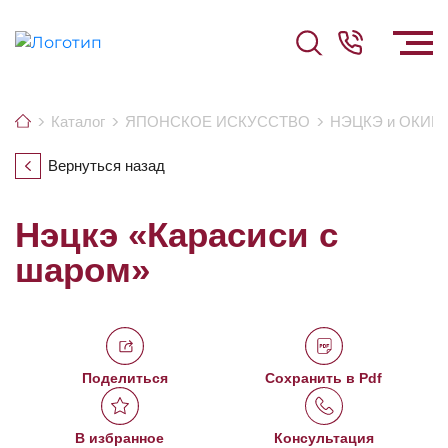
Каталог
ЯПОНСКОЕ ИСКУССТВО
НЭЦКЭ и ОКИ
Вернуться назад
Нэцкэ «Карасиси с
шаром»
Поделиться
Сохранить в Pdf
В избранное
Консультация