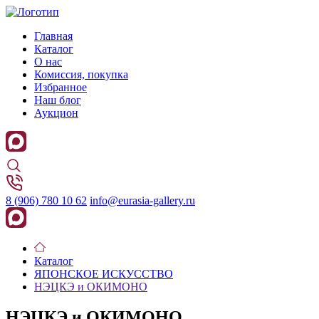
Главная
Каталог
О нас
Комиссия, покупка
Избранное
Наш блог
Аукцион
8 (906) 780 10 62
info@eurasia-gallery.ru
Каталог
ЯПОНСКОЕ ИСКУССТВО
НЭЦКЭ и ОКИМОНО
НЭЦКЭ и ОКИМОНО