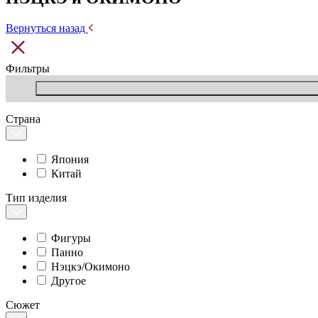
Вернуться назад
Фильтры
Страна
Япония
Китай
Тип изделия
Фигуры
Панно
Нэцкэ/Окимоно
Другое
Сюжет