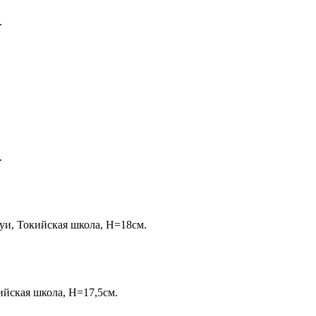
.
.
суи, Токийская школа, Н=18см.
кийская школа, Н=17,5см.