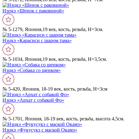
Нэцкэ «Щенок с раковиной»
№ 5-1279, Япония,19 век, кость, резьба, Н=3см.
Нэцкэ «Карасиси с шаром тама»
№ 5-1034, Япония,19 век, кость, резьба, Н=3,5см.
Нэцкэ «Собака со щенком»
№ 5-420, Япония, 18-19 век, кость, резьба, Н=3см
Нэцкэ «Архат с собакой Фо»
№ 5-1701, Япония, 18-19 век, кость, резьба, высота 4,5см.
Нэцкэ «Фукусукэ с маской Окамэ»