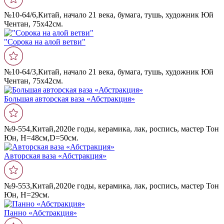
№10-64/6,Китай, начало 21 века, бумага, тушь, художник Юй
Чентан, 75х42см.
"Сорока на алой ветви"
№10-64/3,Китай, начало 21 века, бумага, тушь, художник Юй
Чентан, 75х42см.
Большая авторская ваза «Абстракция»
№9-554,Китай,2020е годы, керамика, лак, роспись, мастер Тон
Юн, Н=48см,D=50cм.
Авторская ваза «Абстракция»
№9-553,Китай,2020е годы, керамика, лак, роспись, мастер Тон
Юн, Н=29см.
Панно «Абстракция»