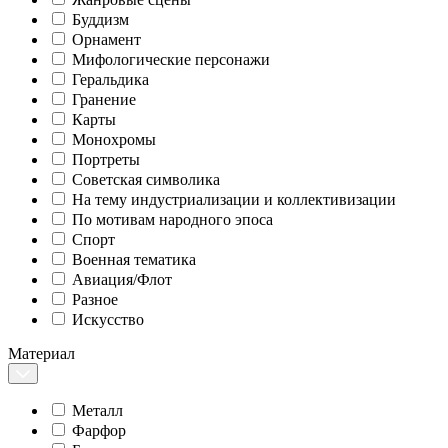
Буддизм
Орнамент
Мифологические персонажи
Геральдика
Гранение
Карты
Монохромы
Портреты
Советская символика
На тему индустриализации и коллективизации
По мотивам народного эпоса
Спорт
Военная тематика
Авиация/Флот
Разное
Искусство
Материал
Металл
Фарфор