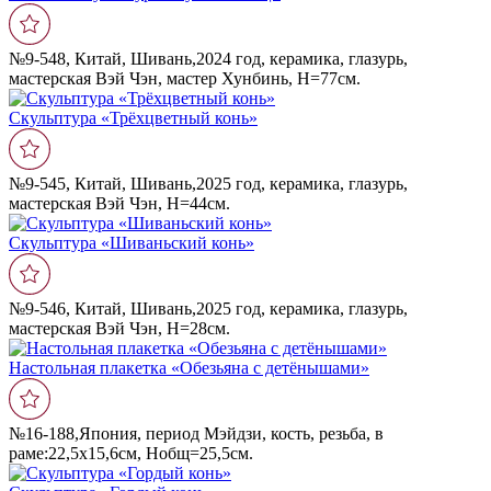
№9-548, Китай, Шивань,2024 год, керамика, глазурь,
мастерская Вэй Чэн, мастер Хунбинь, Н=77см.
Скульптура «Трëхцветный конь»
№9-545, Китай, Шивань,2025 год, керамика, глазурь,
мастерская Вэй Чэн, Н=44см.
Скульптура «Шиваньский конь»
№9-546, Китай, Шивань,2025 год, керамика, глазурь,
мастерская Вэй Чэн, Н=28см.
Настольная плакетка «Обезьяна с детëнышами»
№16-188,Япония, период Мэйдзи, кость, резьба, в
раме:22,5х15,6см, Нобщ=25,5см.