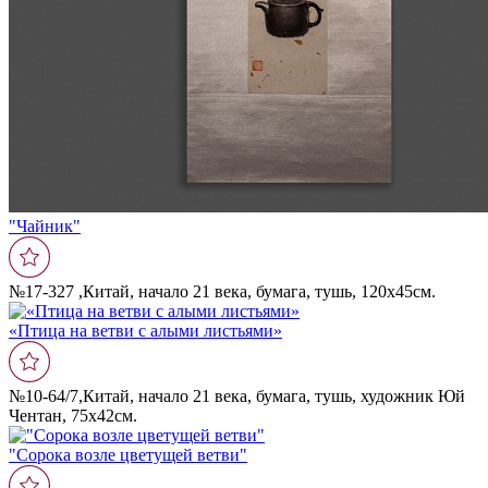
"Чайник"
№17-327 ,Китай, начало 21 века, бумага, тушь, 120х45см.
«Птица на ветви с алыми листьями»
№10-64/7,Китай, начало 21 века, бумага, тушь, художник Юй
Чентан, 75х42см.
"Сорока возле цветущей ветви"