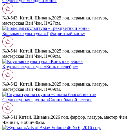
Скульптура «Гордый конь»
№9-543, Китай, Шивань,2025 год, керамика, глазурь,
мастерская Вэй Чэн, Н=27см.
Большая скульптура «Трëхцветный конь»
№9-544, Китай, Шивань,2025 год, керамика, глазурь,
мастерская Вэй Чэн, Н=69см.
Крупная скульптура «Конь в серебре»
№9-542, Китай, Шивань,2025 год, керамика, глазурь,
мастерская Вэй Чэн, Н=69см.
Скульптурная группа «Слоны благой вести»
№9-541,Китай, Шивань,2026 год, фарфор, глазурь, мастер Фэн
Чживэй, Нобщ=86см.