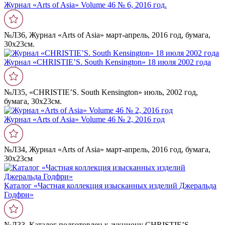
Журнал «Arts of Asia» Volume 46 № 6, 2016 год.
№Л36, Журнал «Arts of Asia» март-апрель, 2016 год, бумага,
30х23см.
Журнал «CHRISTIE’S. South Kensington» 18 июля 2002 года
№Л35, «CHRISTIE’S. South Kensington» июль, 2002 год,
бумага, 30х23см.
Журнал «Arts of Asia» Volume 46 № 2, 2016 год
№Л34, Журнал «Arts of Asia» март-апрель, 2016 год, бумага,
30х23см
Каталог «Частная коллекция изысканных изделий Джеральда
Годфри»
№Л33, Каталог подготовлен к аукциону CHRISTIE’S