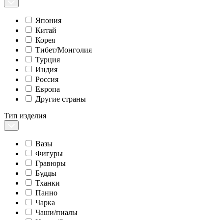
Япония
Китай
Корея
Тибет/Монголия
Турция
Индия
Россия
Европа
Другие страны
Тип изделия
Вазы
Фигуры
Гравюры
Будды
Тханки
Панно
Чарка
Чаши/пиалы