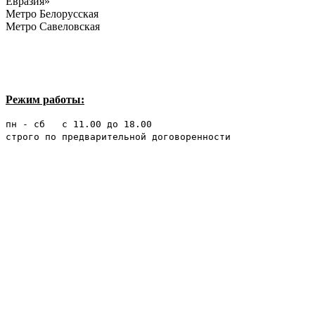
Евразия»
Метро Белорусская
Метро Савеловская
Режим работы:
пн - сб с 11.00 до 18.00
строго по предварительной договоренности