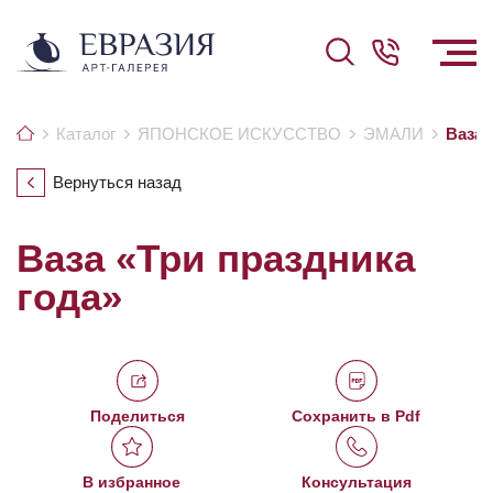
Каталог
ЯПОНСКОЕ ИСКУССТВО
ЭМАЛИ
Ваза 
Вернуться назад
Ваза «Три праздника
года»
Поделиться
Сохранить в Pdf
В избранное
Консультация