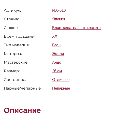
Артикул:
№6-510
Страна:
Япония
Сюжет:
Благожелательные сюжеты
Время создания:
XX
Тип изделия:
Вазы
Материал:
Эмали
Мастерские:
Андо
Размер:
26 см
Состояние:
Отличное
Парные/непарные:
Непарные
Описание