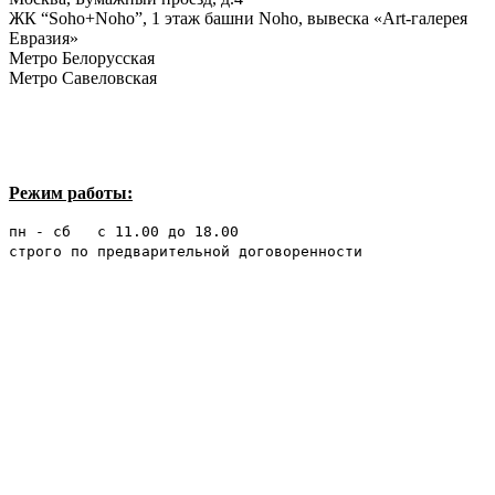
ЖК “Soho+Noho”, 1 этаж башни Noho, вывеска «Art-галерея
Евразия»
Метро Белорусская
Метро Савеловская
Режим работы:
пн - сб с 11.00 до 18.00
строго по предварительной договоренности