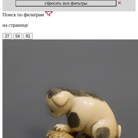
Поиск по фильтрам
на странице
27
54
81