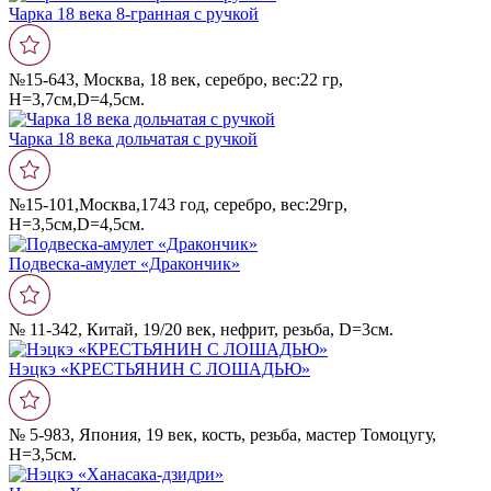
Чарка 18 века 8-гранная с ручкой
№15-643, Москва, 18 век, серебро, вес:22 гр,
Н=3,7см,D=4,5см.
Чарка 18 века дольчатая с ручкой
№15-101,Москва,1743 год, серебро, вес:29гр,
Н=3,5см,D=4,5см.
Подвеска-амулет «Дракончик»
№ 11-342, Китай, 19/20 век, нефрит, резьба, D=3см.
Нэцкэ «КРЕСТЬЯНИН С ЛОШАДЬЮ»
№ 5-983, Япония, 19 век, кость, резьба, мастер Томоцугу,
Н=3,5см.