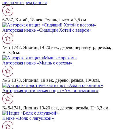
пиала четырехгранная
6-287, Китай, 18 век, Эмаль, высота 3,5 см.
Авторская нэцкэ «Сидящий Хотэй с веером»
№ 5-1742, Япония,19-20 век, дерево,перламутр, резьба,
Н=3,3см.
Авторская нэцкэ «Мышь с орехом»
№ 5-1373, Япония, 19 век, дерево, резьба, Н=3см.
Авторская эротическая нэцкэ «Ама и осьминог»
№ 5-1741, Япония,19-20 век, дерево, резьба, Н=3,3 см.
Нэцкэ «Волк с лягушкой»