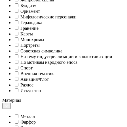
Буддизм
Орнамент
Мифологические персонажи
Геральдика
Гранение
Карты
Монохромы
Портреты
Советская символика
На тему индустриализации и коллективизации
По мотивам народного эпоса
Спорт
Военная тематика
Авиация/Флот
Разное
Искусство
Материал
Металл
Фарфор