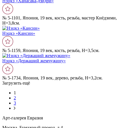
Нэцкэ «Ханасака-дзидри»
№ 5-1101, Япония, 19 век, кость, резьба, мастер Киёдзими,
Н=3,8см.
Нэцкэ «Кансин»
№ 5-1159, Япония, 19 век, кость, резьба, Н=3,5см.
Нэцкэ «Держащий жемчужину»
№ 5-1734, Япония, 19 век, дерево, резьба, Н=3,2см.
Загрузить ещё
1
2
3
Арт-галерея Евразия
Москва, Бумажный проезд, д.4