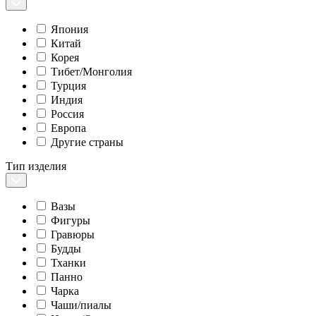
Япония
Китай
Корея
Тибет/Монголия
Турция
Индия
Россия
Европа
Другие страны
Тип изделия
Вазы
Фигуры
Гравюры
Будды
Тханки
Панно
Чарка
Чаши/пиалы