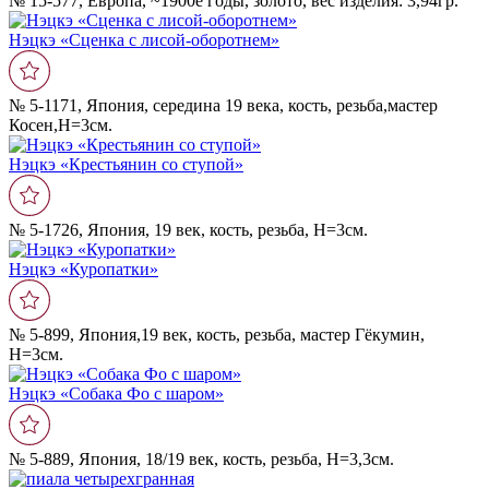
№ 15-577, Европа, ~1900е годы, золото, вес изделия: 3,94гр.
Нэцкэ «Сценка с лисой-оборотнем»
№ 5-1171, Япония, середина 19 века, кость, резьба,мастер
Косен,Н=3см.
Нэцкэ «Крестьянин со ступой»
№ 5-1726, Япония, 19 век, кость, резьба, Н=3см.
Нэцкэ «Куропатки»
№ 5-899, Япония,19 век, кость, резьба, мастер Гёкумин,
Н=3см.
Нэцкэ «Собака Фо с шаром»
№ 5-889, Япония, 18/19 век, кость, резьба, Н=3,3см.