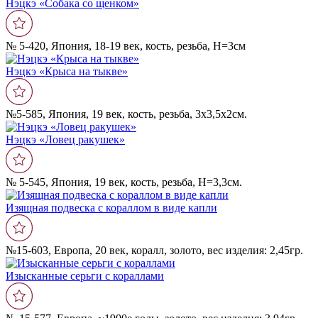
Нэцкэ «Собака со щенком»
№ 5-420, Япония, 18-19 век, кость, резьба, Н=3см
Нэцкэ «Крыса на тыкве»
№5-585, Япония, 19 век, кость, резьба, 3х3,5х2см.
Нэцкэ «Ловец ракушек»
№ 5-545, Япония, 19 век, кость, резьба, Н=3,3см.
Изящная подвеска с кораллом в виде капли
№15-603, Европа, 20 век, коралл, золото, вес изделия: 2,45гр.
Изысканные серьги с кораллами