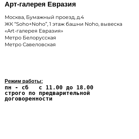
Арт-галерея Евразия
Москва, Бумажный проезд, д.4
ЖК “Soho+Noho”, 1 этаж башни Noho, вывеска
«Art-галерея Евразия»
Метро Белорусская
Метро Савеловская
Режим работы:
пн - сб с 11.00 до 18.00
строго по предварительной
договоренности