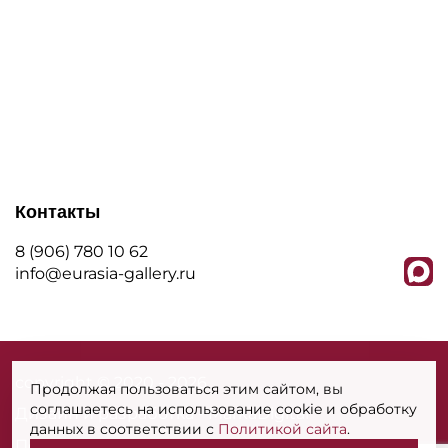
Контакты
8 (906) 780 10 62
info@eurasia-gallery.ru
сopyright © 2020 - 2026
Продолжая пользоваться этим сайтом, вы
соглашаетесь на использование cookie и обработку
Дизайн и разработка - MarkaDigital
данных в соответствии с
Политикой сайта
.
Политика конфиденциальности