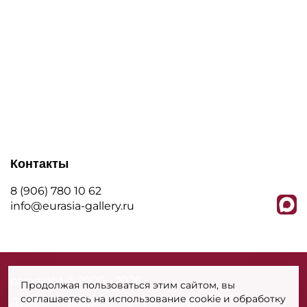
Контакты
8 (906) 780 10 62
info@eurasia-gallery.ru
сopyright © 2020 - 2026
Продолжая пользоваться этим сайтом, вы
соглашаетесь на использование cookie и обработку
Дизайн и разработка - MarkaDigital