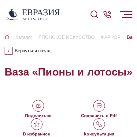
Каталог
ЯПОНСКОЕ ИСКУССТВО
ФАРФОР
Ваза
Вернуться назад
Ваза «Пионы и лотосы»
Поделиться
Сохранить в Pdf
В избранное
Консультация