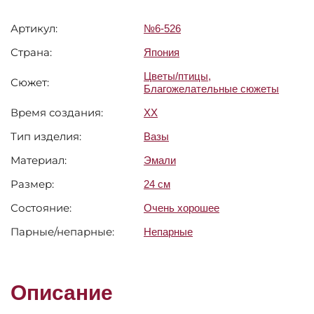
Артикул:
№6-526
Страна:
Япония
Цветы/птицы
,
Сюжет:
Благожелательные сюжеты
Время создания:
XX
Тип изделия:
Вазы
Материал:
Эмали
Размер:
24 см
Состояние:
Очень хорошее
Парные/непарные:
Непарные
Описание