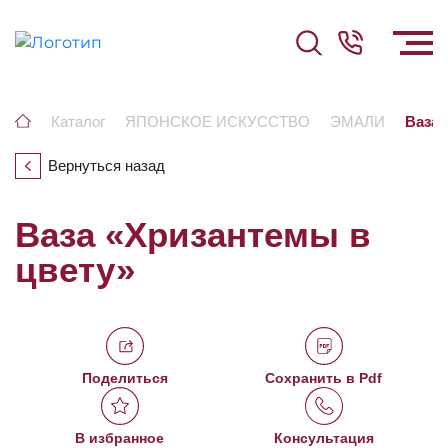
Каталог
ЯПОНСКОЕ ИСКУССТВО
ЭМАЛИ
Ваза 
Вернуться назад
Ваза «Хризантемы в
цвету»
Поделиться
Сохранить в Pdf
В избранное
Консультация