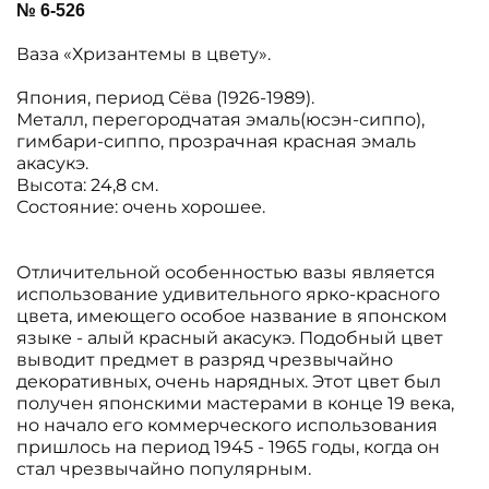
№ 6-526
Ваза «Хризантемы в цвету».
Япония, период Сëва (1926-1989).
Металл, перегородчатая эмаль(юсэн-сиппо),
гимбари-сиппо, прозрачная красная эмаль
акасукэ.
Высота: 24,8 см.
Состояние: очень хорошее.
Отличительной особенностью вазы является
использование удивительного ярко-красного
цвета, имеющего особое название в японском
языке - алый красный акасукэ. Подобный цвет
выводит предмет в разряд чрезвычайно
декоративных, очень нарядных. Этот цвет был
получен японскими мастерами в конце 19 века,
но начало его коммерческого использования
пришлось на период 1945 - 1965 годы, когда он
стал чрезвычайно популярным.