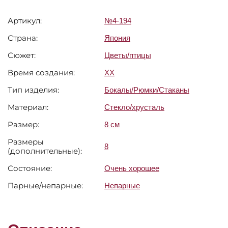
Артикул:
№4-194
Страна:
Япония
Сюжет:
Цветы/птицы
Время создания:
XX
Тип изделия:
Бокалы/Рюмки/Стаканы
Материал:
Стекло/хрусталь
Размер:
8 см
Размеры
8
(дополнительные):
Состояние:
Очень хорошее
Парные/непарные:
Непарные