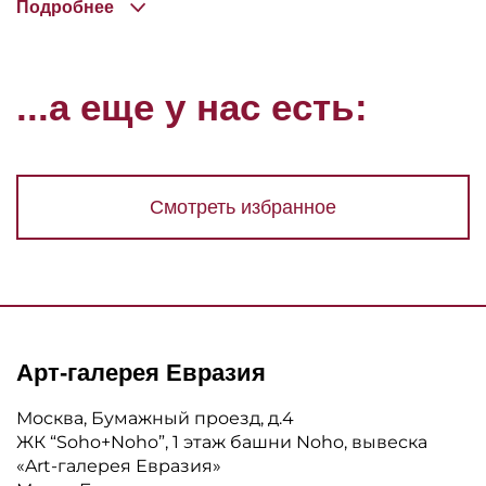
Подробнее
...а еще у нас есть:
Смотреть избранное
Арт-галерея Евразия
Москва, Бумажный проезд, д.4
ЖК “Soho+Noho”, 1 этаж башни Noho, вывеска
«Art-галерея Евразия»