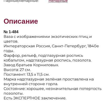
Парные/непарные:
Непарные
Описание
№ 1-484
Ваза с изображениями экзотических птиц и
цветов.
Императорская Россия, Санкт-Петербург, 1840е
годы.
Фарфор, рельеф, подглазурная роспись
кобальтом, надглазурная роспись, позолота.
Завод братьев Корниловых.
Высота: 27 см.
Постамент: 13,5 х 11,5 см.
Марка надглазурная зелëная проставлена на
внутренней стороне горла.
Состояние: хорошее, незначительная потертость
позолоты.
Есть ЭКСПЕРТНОЕ заключение.