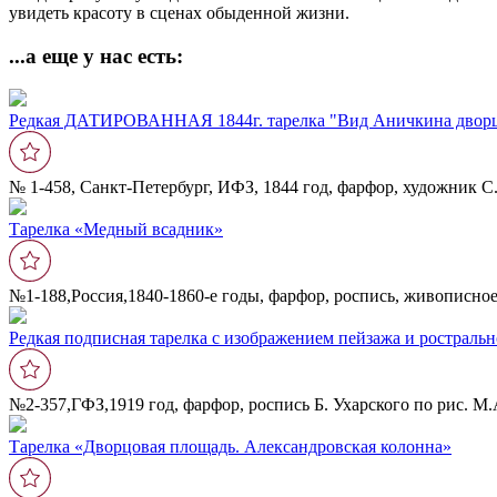
увидеть красоту в сценах обыденной жизни.
...а еще у нас есть:
Редкая ДАТИРОВАННАЯ 1844г. тарелка "Вид Аничкина дворца
№ 1-458, Санкт-Петербург, ИФЗ, 1844 год, фарфор, художник С
Тарелка «Медный всадник»
№1-188,Россия,1840-1860-е годы, фарфор, роспись, живописное
Редкая подписная тарелка с изображением пейзажа и ростраль
№2-357,ГФЗ,1919 год, фарфор, роспись Б. Ухарского по рис. М
Тарелка «Дворцовая площадь. Александровская колонна»