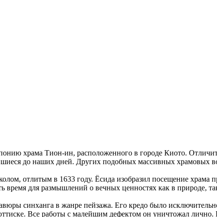
понию храма Тион-ин, расположенного в городе Киото. Отличи
ившиеся до наших дней. Других подобных массивных храмовых в
лом, отлитым в 1633 году. Ёсида изобразил посещение храма п
 время для размышлений о вечных ценностях как в природе, так
равюры синханга в жанре пейзажа. Его кредо было исключительн
 оттиске. Все работы с малейшим дефектом он уничтожал лично