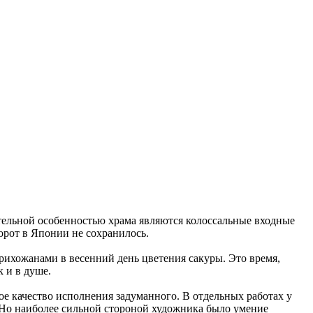
тельной особенностью храма являются колоссальные входные
орот в Японии не сохранилось.
рихожанами в весенний день цветения сакуры. Это время,
 и в душе.
ое качество исполнения задуманного. В отдельных работах у
. Но наиболее сильной стороной художника было умение