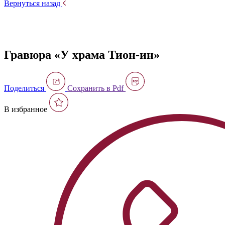
Вернуться назад
Гравюра «У храма Тион-ин»
Поделиться
Сохранить в Pdf
В избранное