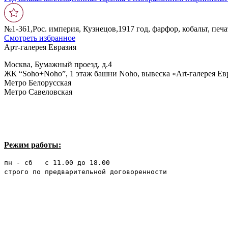
№1-361,Рос. империя, Кузнецов,1917 год, фарфор, кобальт, печа
Смотреть избранное
Арт-галерея Евразия
Москва, Бумажный проезд, д.4
ЖК “Soho+Noho”, 1 этаж башни Noho, вывеска «Art-галерея Ев
Метро Белорусская
Метро Савеловская
Режим работы:
пн - сб с 11.00 до 18.00
строго по предварительной договоренности