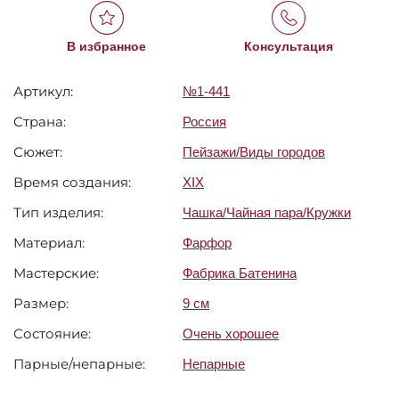
В избранное
Консультация
Артикул:
№1-441
Страна:
Россия
Сюжет:
Пейзажи/Виды городов
Время создания:
XIX
Тип изделия:
Чашка/Чайная пара/Кружки
Материал:
Фарфор
Мастерские:
Фабрика Батенина
Размер:
9 см
Состояние:
Очень хорошее
Парные/непарные:
Непарные