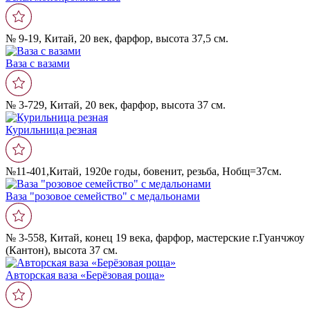
№ 9-19, Китай, 20 век, фарфор, высота 37,5 см.
Ваза с вазами
№ 3-729, Китай, 20 век, фарфор, высота 37 см.
Курильница резная
№11-401,Китай, 1920е годы, бовенит, резьба, Нобщ=37см.
Ваза "розовое семейство" с медальонами
№ 3-558, Китай, конец 19 века, фарфор, мастерские г.Гуанчжоу
(Кантон), высота 37 см.
Авторская ваза «Берëзовая роща»