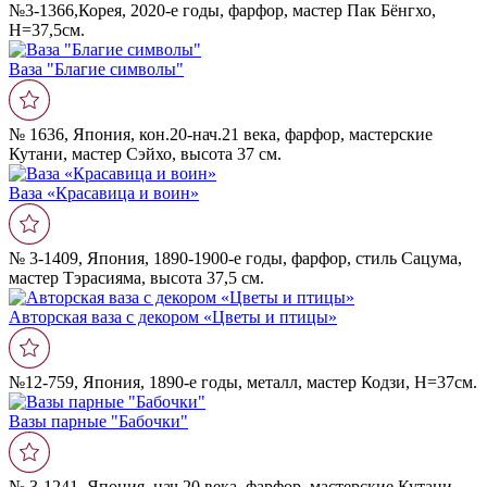
№3-1366,Корея, 2020-е годы, фарфор, мастер Пак Бёнгхо,
Н=37,5см.
Ваза "Благие символы"
№ 1636, Япония, кон.20-нач.21 века, фарфор, мастерские
Кутани, мастер Сэйхо, высота 37 см.
Ваза «Красавица и воин»
№ 3-1409, Япония, 1890-1900-e годы, фарфор, стиль Сацума,
мастер Тэрасияма, высота 37,5 см.
Авторская ваза с декором «Цветы и птицы»
№12-759, Япония, 1890-е годы, металл, мастер Кодзи, Н=37см.
Вазы парные "Бабочки"
№ 3-1241, Япония, нач.20 века, фарфор, мастерские Кутани,