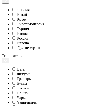
Япония
Китай
Корея
Тибет/Монголия
Турция
Индия
Россия
Европа
Другие страны
Тип изделия
Вазы
Фигуры
Гравюры
Будды
Тханки
Панно
Чарка
Чаши/пиалы