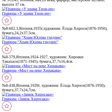
высота 37 см.
Гравюра «У храма Тион-ин»
№8-602.3,Япония,1935г,художник: Ёсида Хироси(1876-1950),
бумага,24,2х37,5см.
Гравюра “Храм Юсима тэндзин”
№8-579,Япония,1924-1927, художник: Хироаки
Такахаси(1871-1945), бумага,37,7х16,4см.
Гравюра «Мост на реке Хиракава»
№8-438,Япония,1929г, художник: Ёсида Хироси(1876-1950),
бумага,37,7х24,7см.
Гравюра «Замок Хиросаки»