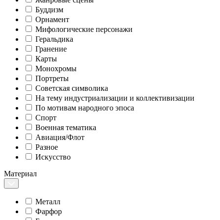
Буддизм
Орнамент
Мифологические персонажи
Геральдика
Гранение
Карты
Монохромы
Портреты
Советская символика
На тему индустриализации и коллективизации
По мотивам народного эпоса
Спорт
Военная тематика
Авиация/Флот
Разное
Искусство
Материал
Металл
Фарфор