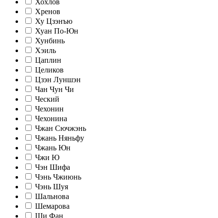
Хохлов
Хренов
Ху Цзэнъю
Хуан По-Юн
Хунбинь
Хэиль
Цаплин
Целиков
Цзэн Луншэн
Чан Чун Чи
Ческий
Чехонин
Чехонина
Чжан Сючжэнь
Чжань Няньфу
Чжань Юн
Чжи Ю
Чэн Шифа
Чэнь Чжиюнь
Чэнь Шуя
Шальнова
Шемарова
Ши Фан