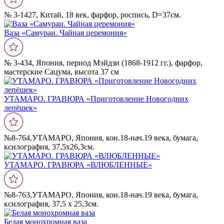
№ 3-1427, Китай, 18 век, фарфор, роспись, D=37cм.
Ваза «Самураи. Чайная церемония»
№ 3-434, Япония, период Мэйдзи (1868-1912 гг.), фарфор,
мастерские Сацума, высота 37 см
УТАМАРО. ГРАВЮРА «Приготовление Новогодних
лепëшек»
№8-764,УТАМАРО, Япония, кон.18-нач.19 века, бумага,
ксилография, 37,5х26,3см.
УТАМАРО. ГРАВЮРА «ВЛЮБЛЕННЫЕ»
№8-763,УТАМАРО, Япония, кон.18-нач.19 века, бумага,
ксилография, 37,5 х 25,3см.
Белая монохромная ваза