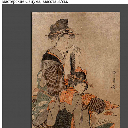
мастерские Сацума, высота 37см.