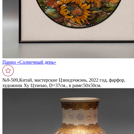
Панно «Солнечный день»
№9-509,Китай, мастерские Цзиндэчжэнь, 2022 год, фарфор,
художник Ху Цзэнъю, D=37см., в раме:50х50см.