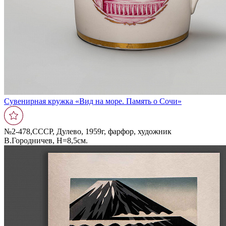
Сувенирная кружка «Вид на море. Память о Сочи»
№2-478,СССР, Дулево, 1959г, фарфор, художник
В.Городничев, Н=8,5см.