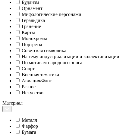
Буддизм
Орнамент
Мифологические персонажи
Геральдика
Гранение
Карты
Монохромы
Портреты
Советская символика
На тему индустриализации и коллективизации
По мотивам народного эпоса
Спорт
Военная тематика
Авиация/Флот
Разное
Искусство
Материал
Металл
Фарфор
Бумага