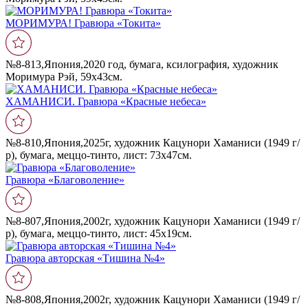
МОРИМУРА! Гравюра «Токита»
№8-813,Япония,2020 год, бумага, ксилография, художник
Моримура Рэй, 59х43см.
ХАМАНИСИ. Гравюра «Красные небеса»
№8-810,Япония,2025г, художник Кацунори Хаманиси (1949 г/
р), бумага, меццо-тинто, лист: 73х47см.
Гравюра «Благоволение»
№8-807,Япония,2002г, художник Кацунори Хаманиси (1949 г/
р), бумага, меццо-тинто, лист: 45х19см.
Гравюра авторская «Тишина №4»
№8-808,Япония,2002г, художник Кацунори Хаманиси (1949 г/