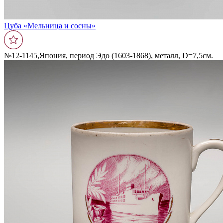
Цуба «Мельница и сосны»
№12-1145,Япония, период Эдо (1603-1868), металл, D=7,5см.