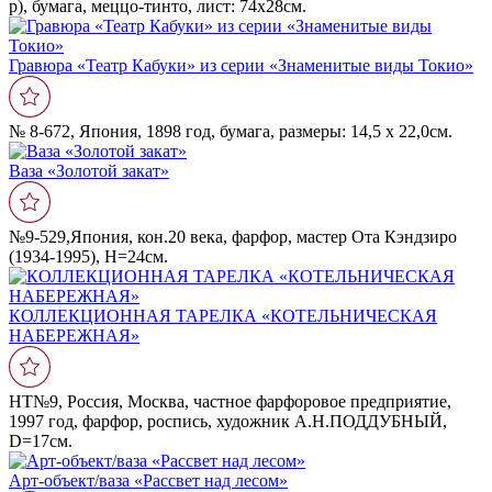
р), бумага, меццо-тинто, лист: 74х28см.
Гравюра «Театр Кабуки» из серии «Знаменитые виды Токио»
№ 8-672, Япония, 1898 год, бумага, размеры: 14,5 х 22,0см.
Ваза «Золотой закат»
№9-529,Япония, кон.20 века, фарфор, мастер Ота Кэндзиро
(1934-1995), Н=24см.
КОЛЛЕКЦИОННАЯ ТАРЕЛКА «КОТЕЛЬНИЧЕСКАЯ
НАБЕРЕЖНАЯ»
НТ№9, Россия, Москва, частное фарфоровое предприятие,
1997 год, фарфор, роспись, художник А.Н.ПОДДУБНЫЙ,
D=17cм.
Арт-объект/ваза «Рассвет над лесом»