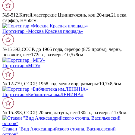
№9-512,Китай,мастерские Цзиндэчжэнь, кон.20-нач.21 века,
фарфор, Н=50см.
Портсигар «Москва Красная площадь»
№15-393,СССР, до 1966 года, серебро (875 пробы), чернь,
позолота, вес:172гр., размеры:10,5х8см.
Портсигар «МГУ»
№ 12-779, СССР, 1958 год, мельхиор, размеры:10,7х8,5см.
Портсигар «Библиотека им.ЛЕНИНА»
№ 15-398, СССР, 20 век, латунь, вес:130гр., размеры:11х9см.
Стакан "Вид Александрийского столпа, Васильевский
остров"