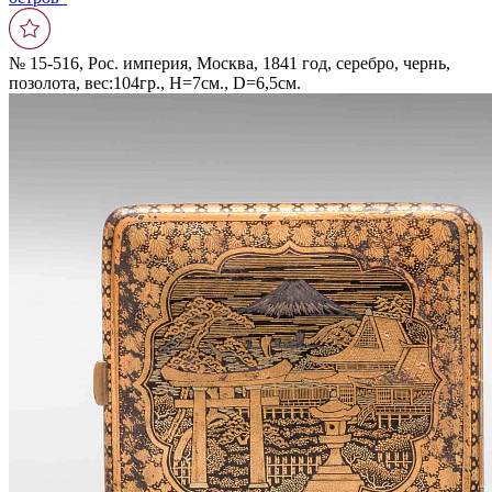
№ 15-516, Рос. империя, Москва, 1841 год, серебро, чернь,
позолота, вес:104гр., Н=7см., D=6,5см.