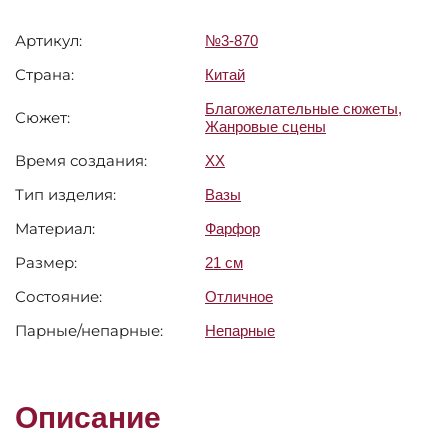
Артикул:
№3-870
Страна:
Китай
Благожелательные сюжеты
,
Сюжет:
Жанровые сцены
Время создания:
XX
Тип изделия:
Вазы
Материал:
Фарфор
Размер:
21 см
Состояние:
Отличное
Парные/непарные:
Непарные
Описание