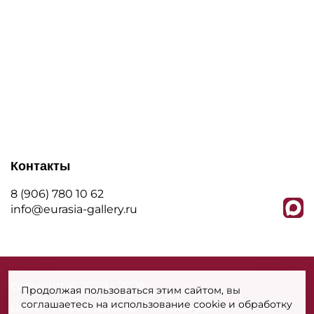
Контакты
8 (906) 780 10 62
info@eurasia-gallery.ru
сopyright © 2020 - 2026
Продолжая пользоваться этим сайтом, вы
соглашаетесь на использование cookie и обработку
Дизайн и разработка - MarkaDigital