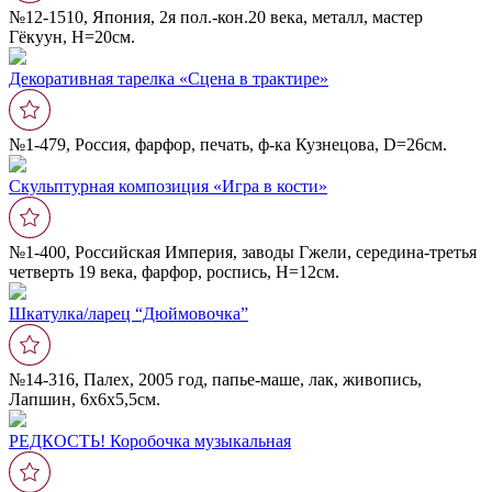
№12-1510, Япония, 2я пол.-кон.20 века, металл, мастер
Гёкуун, Н=20см.
Декоративная тарелка «Сцена в трактире»
№1-479, Россия, фарфор, печать, ф-ка Кузнецова, D=26см.
Скульптурная композиция «Игра в кости»
№1-400, Российская Империя, заводы Гжели, середина-третья
четверть 19 века, фарфор, роспись, Н=12см.
Шкатулка/ларец “Дюймовочка”
№14-316, Палех, 2005 год, папье-маше, лак, живопись,
Лапшин, 6х6х5,5см.
РЕДКОСТЬ! Коробочка музыкальная