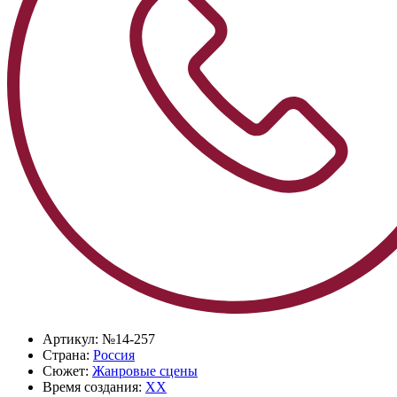
Артикул:
№14-257
Страна:
Россия
Сюжет:
Жанровые сцены
Время создания:
XX