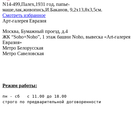
N14-499,Палех,1931 год, папье-
маше,лак,живопись,И.Баканов, 9,2х13,8х3,5см.
Смотреть избранное
Арт-галерея Евразия
Москва, Бумажный проезд, д.4
ЖК “Soho+Noho”, 1 этаж башни Noho, вывеска «Art-галерея
Евразия»
Метро Белорусская
Метро Савеловская
Режим работы:
пн - сб с 11.00 до 18.00
строго по предварительной договоренности