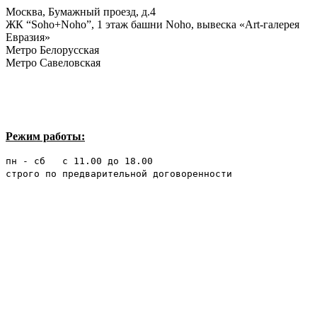
Москва, Бумажный проезд, д.4
ЖК “Soho+Noho”, 1 этаж башни Noho, вывеска «Art-галерея
Евразия»
Метро Белорусская
Метро Савеловская
Режим работы:
пн - сб с 11.00 до 18.00
строго по предварительной договоренности