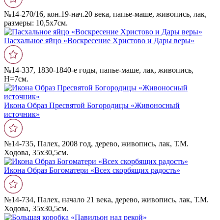
№14-270/16, кон.19-нач.20 века, папье-маше, живопись, лак,
размеры: 10,5х7см.
Пасхальное яйцо «Воскресение Христово и Дары веры»
№14-337, 1830-1840-е годы, папье-маше, лак, живопись,
Н=7см.
Икона Образ Пресвятой Богородицы «Живоносный
источник»
№14-735, Палех, 2008 год, дерево, живопись, лак, Т.М.
Ходова, 35х30,5см.
Икона Образ Богоматери «Всех скорбящих радость»
№14-734, Палех, начало 21 века, дерево, живопись, лак, Т.М.
Ходова, 35х30,5см.