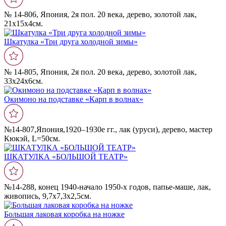
№ 14-806, Япония, 2я пол. 20 века, дерево, золотой лак,
21х15х4см.
Шкатулка «Три друга холодной зимы»
№ 14-805, Япония, 2я пол. 20 века, дерево, золотой лак,
33х24х6см.
Окимоно на подставке «Карп в волнах»
№14-807,Япония,1920–1930е гг., лак (уруси), дерево, мастер
Кюкэй, L=50см.
ШКАТУЛКА «БОЛЬШОЙ ТЕАТР»
№14-288, конец 1940-начало 1950-х годов, папье-маше, лак,
живопись, 9,7х7,3х2,5см.
Большая лаковая коробка на ножке