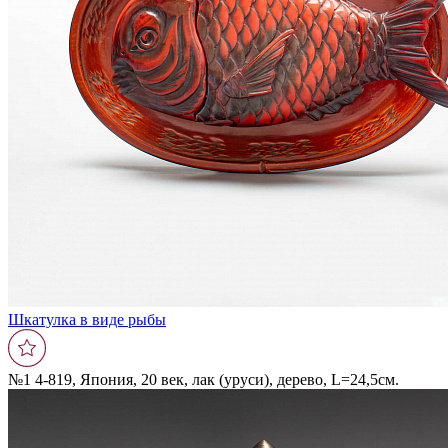
Шкатулка в виде рыбы
№1 4-819, Япония, 20 век, лак (уруси), дерево, L=24,5см.