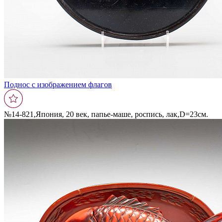
Поднос с изображением флагов
№14-821,Япония, 20 век, папье-маше, роспись, лак,D=23см.