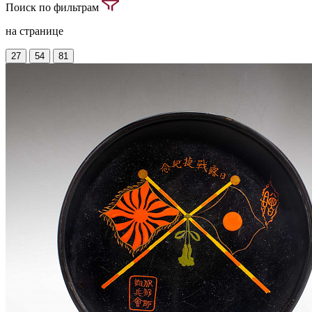
Поиск по фильтрам
на странице
27
54
81