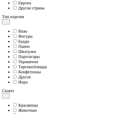
Европа
Другие страны
Тип изделия
Вазы
Фигуры
Будды
Панно
Шкатулки
Портсигары
Украшения
Тарелки/блюдца
Конфетницы
Другое
Инро
Сюжет
Красавицы
Животные