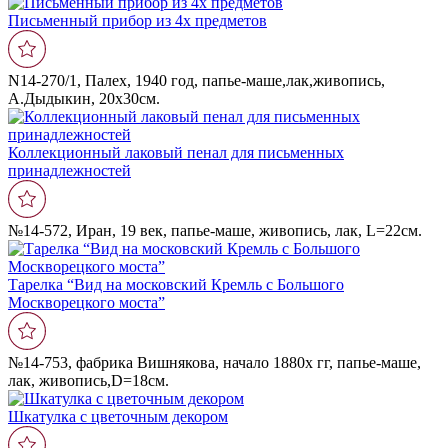
Письменный прибор из 4х предметов
N14-270/1, Палех, 1940 год, папье-маше,лак,живопись,
А.Дыдыкин, 20х30см.
Коллекционный лаковый пенал для письменных
принадлежностей
№14-572, Иран, 19 век, папье-маше, живопись, лак, L=22см.
Тарелка “Вид на московский Кремль с Большого
Москворецкого моста”
№14-753, фабрика Вишнякова, начало 1880х гг, папье-маше,
лак, живопись,D=18см.
Шкатулка с цветочным декором