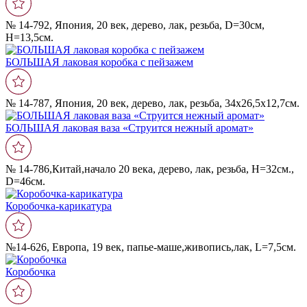
№ 14-792, Япония, 20 век, дерево, лак, резьба, D=30см,
Н=13,5см.
БОЛЬШАЯ лаковая коробка с пейзажем
№ 14-787, Япония, 20 век, дерево, лак, резьба, 34х26,5х12,7см.
БОЛЬШАЯ лаковая ваза «Струится нежный аромат»
№ 14-786,Китай,начало 20 века, дерево, лак, резьба, Н=32см.,
D=46см.
Коробочка-карикатура
№14-626, Европа, 19 век, папье-маше,живопись,лак, L=7,5см.
Коробочка