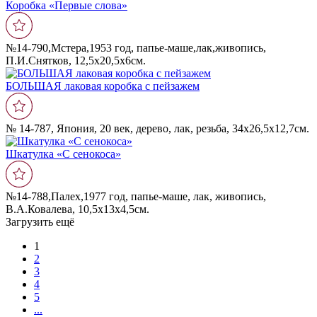
Коробка «Первые слова»
№14-790,Мстера,1953 год, папье-маше,лак,живопись,
П.И.Снятков, 12,5х20,5х6см.
БОЛЬШАЯ лаковая коробка с пейзажем
№ 14-787, Япония, 20 век, дерево, лак, резьба, 34х26,5х12,7см.
Шкатулка «С сенокоса»
№14-788,Палех,1977 год, папье-маше, лак, живопись,
В.А.Ковалева, 10,5х13х4,5см.
Загрузить ещё
1
2
3
4
5
...