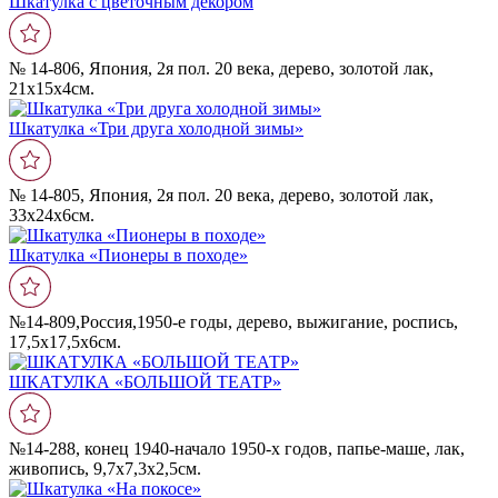
Шкатулка с цветочным декором
№ 14-806, Япония, 2я пол. 20 века, дерево, золотой лак,
21х15х4см.
Шкатулка «Три друга холодной зимы»
№ 14-805, Япония, 2я пол. 20 века, дерево, золотой лак,
33х24х6см.
Шкатулка «Пионеры в походе»
№14-809,Россия,1950-е годы, дерево, выжигание, роспись,
17,5х17,5х6см.
ШКАТУЛКА «БОЛЬШОЙ ТЕАТР»
№14-288, конец 1940-начало 1950-х годов, папье-маше, лак,
живопись, 9,7х7,3х2,5см.