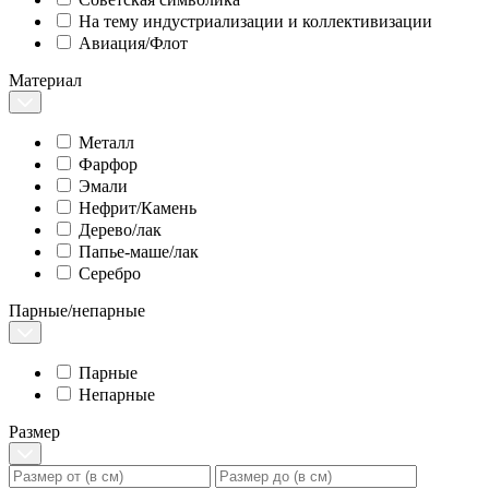
На тему индустриализации и коллективизации
Авиация/Флот
Материал
Металл
Фарфор
Эмали
Нефрит/Камень
Дерево/лак
Папье-маше/лак
Серебро
Парные/непарные
Парные
Непарные
Размер