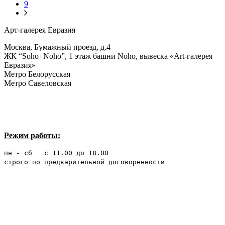
9
Арт-галерея Евразия
Москва, Бумажный проезд, д.4
ЖК “Soho+Noho”, 1 этаж башни Noho, вывеска «Art-галерея
Евразия»
Метро Белорусская
Метро Савеловская
Режим работы:
пн - сб с 11.00 до 18.00
строго по предварительной договоренности