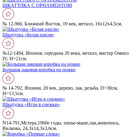
ШКАТУЛКА С ОРНАМЕНТОМ
№ 12-966, Ближний Восток, 19 век, металл, 16х12х4,5см.
Шкатулка «Белая цапля»
№12-1494, Япония, середина 20 века, металл, мастер Оминэ
IV, Н=21см.
Большая лаковая коробка на ножке
№ 14-792, Япония, 20 век, дерево, лак, резьба, D=30см,
Н=13,5см.
Шкатулка «Игра в снежки»
N14-791,Мстера,1960е годы, папье-маше,лак,живопись,
Вилкова, 24,3х14,3х3,6см.