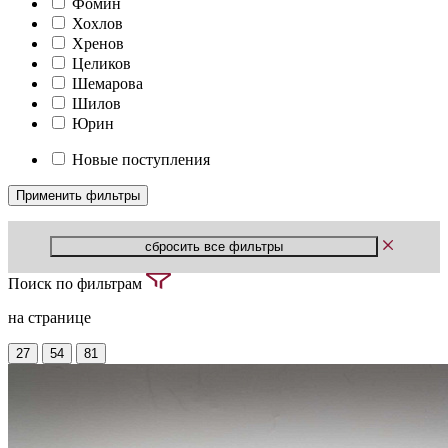
Фомин
Хохлов
Хренов
Целиков
Шемарова
Шилов
Юрин
Новые поступления
Поиск по фильтрам
на странице
27
54
81