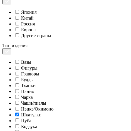
Япония
Китай
Россия
Европа
Другие страны
Тип изделия
Вазы
Фигуры
Гравюры
Будды
Тханки
Панно
Чарка
Чаши/пиалы
Нэцкэ/Окимоно
Шкатулки
Цуба
Кодзука