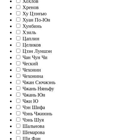
Хохлов
Хренов
Ху Цзэнъю
Хуан По-Юн
Хунбинь
Хэиль
Цаплин
Целиков
Цзэн Луншэн
Чан Чун Чи
Ческий
Чехонин
Чехонина
Чжан Сючжэнь
Чжань Няньфу
Чжань Юн
Чжи Ю
Чэн Шифа
Чэнь Чжиюнь
Чэнь Шуя
Шальнова
Шемарова
Ши Фан