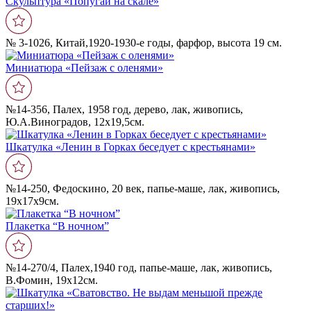
Скульптура «Попугай на скале»
№ 3-1026, Китай,1920-1930-е годы, фарфор, высота 19 см.
Миниатюра «Пейзаж с оленями»
№14-356, Палех, 1958 год, дерево, лак, живопись,
Ю.А.Виноградов, 12х19,5см.
Шкатулка «Ленин в Горках беседует с крестьянами»
№14-250, Федоскино, 20 век, папье-маше, лак, живопись,
19х17х9см.
Плакетка “В ночном”
№14-270/4, Палех,1940 год, папье-маше, лак, живопись,
В.Фомин, 19х12см.