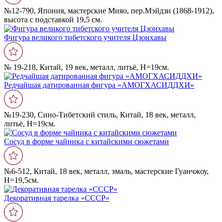
№12-790, Япония, мастерские Мияо, пер.Мэйдзи (1868-1912),
высота с подставкой 19,5 см.
Фигура великого тибетского учителя Цзонхавы
№ 19-218, Китай, 19 век, металл, литьё, Н=19см.
Редчайшая датированная фигура «АМОГХАСИДДХИ»
№19-230, Сино-Тибетский стиль, Китай, 18 век, металл,
литьё, Н=19см.
Сосуд в форме чайника с китайскими сюжетами
№6-512, Китай, 18 век, металл, эмаль, мастерские Гуанчжоу,
Н=19,5см.
Декоративная тарелка «СССР»