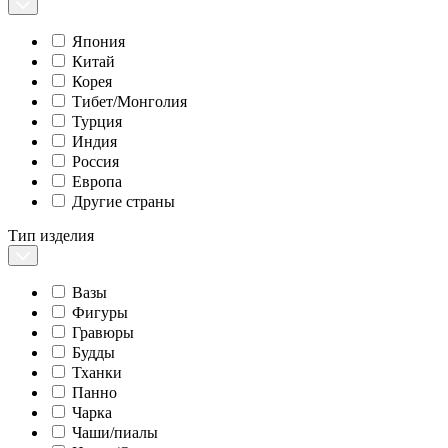
Япония
Китай
Корея
Тибет/Монголия
Турция
Индия
Россия
Европа
Другие страны
Тип изделия
Вазы
Фигуры
Гравюры
Будды
Тханки
Панно
Чарка
Чаши/пиалы