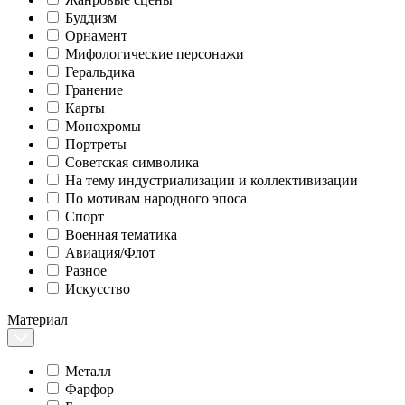
Буддизм
Орнамент
Мифологические персонажи
Геральдика
Гранение
Карты
Монохромы
Портреты
Советская символика
На тему индустриализации и коллективизации
По мотивам народного эпоса
Спорт
Военная тематика
Авиация/Флот
Разное
Искусство
Материал
Металл
Фарфор