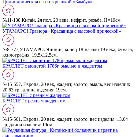
Цилиндрическая ваза с крышкой «Бамбук»
№11-138,Китай, 2я пол. 20 века, нефрит, резьба, Н=19см.
УТАМАРО! Гравюра «Красавица с высокой прической»
№8-777,УТАМАРО, Япония, конец 18-начало 19 века, бумага,
ксилография, 19,5х12,5см.
БРАСЛЕТ с монетой 1786г, эмалью и жадеитом
№15-557, Европа, 20 век, жадеит, золото, эмаль, вес изделия:
20,63 гр., длина изделия: 19см.
БРАСЛЕТ с резным жадеитом
№15-561, Европа, 20 век, жадеит, золото, вес изделия: 13,64
гр, длина изделия: 19см.