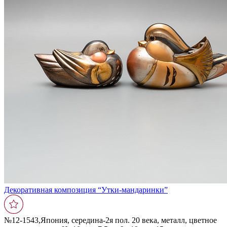
Декоративная композиция “Утки-мандаринки”
№12-1543,Япония, середина-2я пол. 20 века, металл, цветное