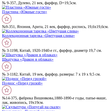
№ 9-357, Дулево, 21 век, фарфор, D=19,5см.
Пластина «Южные гости»
№9-351, Япония, Арита, 21 век, фарфор, роспись, 19,6х19,6см.
Коллекционная тарелка «Цветущая слива»
№ 3-1198, Китай, 1920-1940-е гг., фарфор, диаметр 19,7 см.
Шкатулка «Дракон в облаках»
№ 3-1182, Китай, 19 век, фарфор, размеры: 7 х 19 х 9,5 см.
Поднос «Перед грозой»
№14-375, фабрика Вишнякова,1880-1890-е годы, папье-маше,
лак, живопись, 19х19см.