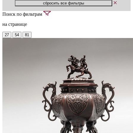
Поиск по фильтрам
на странице
27
54
81