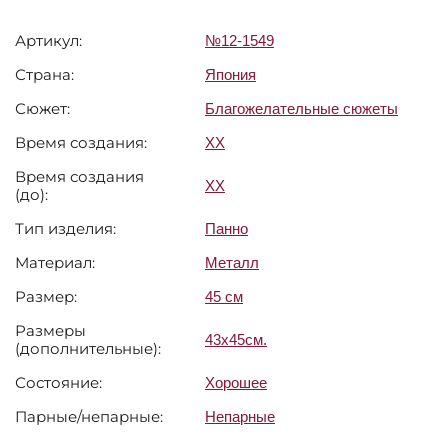
Артикул:
№12-1549
Страна:
Япония
Сюжет:
Благожелательные сюжеты
Время создания:
XX
Время создания
XX
(до):
Тип изделия:
Панно
Материал:
Металл
Размер:
45 см
Размеры
43х45см.
(дополнительные):
Состояние:
Хорошее
Парные/непарные:
Непарные