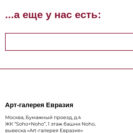
...а еще у нас есть:
Арт-галерея Евразия
Москва, Бумажный проезд, д.4
ЖК “Soho+Noho”, 1 этаж башни Noho,
вывеска «Art-галерея Евразия»