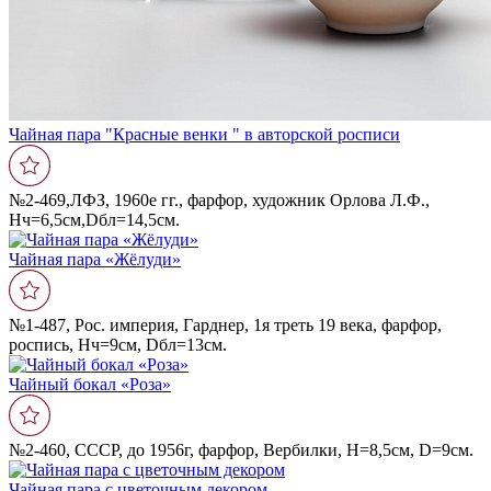
Чайная пара "Красные венки " в авторской росписи
№2-469,ЛФЗ, 1960е гг., фарфор, художник Орлова Л.Ф.,
Нч=6,5см,Dбл=14,5см.
Чайная пара «Жëлуди»
№1-487, Рос. империя, Гарднер, 1я треть 19 века, фарфор,
роспись, Нч=9см, Dбл=13cм.
Чайный бокал «Роза»
№2-460, СССР, до 1956г, фарфор, Вербилки, Н=8,5см, D=9см.
Чайная пара с цветочным декором