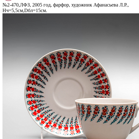
№2-470,ЛФЗ, 2005 год, фарфор, художник Афанасьева Л.Р.,
Нч=5,5см,Dбл=15см.