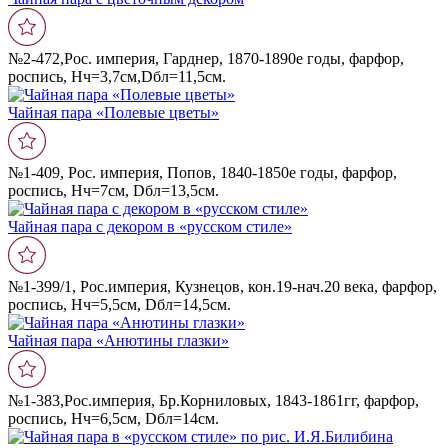
№2-472,Рос. империя, Гарднер, 1870-1890е годы, фарфор,
роспись, Нч=3,7см,Dбл=11,5см.
Чайная пара «Полевые цветы»
№1-409, Рос. империя, Попов, 1840-1850е годы, фарфор,
роспись, Нч=7см, Dбл=13,5см.
Чайная пара с декором в «русском стиле»
№1-399/1, Рос.империя, Кузнецов, кон.19-нач.20 века, фарфор,
роспись, Нч=5,5см, Dбл=14,5см.
Чайная пара «Анютины глазки»
№1-383,Рос.империя, Бр.Корниловых, 1843-1861гг, фарфор,
роспись, Нч=6,5см, Dбл=14см.