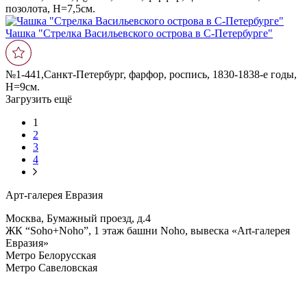
позолота, Н=7,5см.
Чашка "Стрелка Васильевского острова в С-Петербурге"
№1-441,Санкт-Петербург, фарфор, роспись, 1830-1838-е годы,
Н=9см.
Загрузить ещё
1
2
3
4
Арт-галерея Евразия
Москва, Бумажный проезд, д.4
ЖК “Soho+Noho”, 1 этаж башни Noho, вывеска «Art-галерея
Евразия»
Метро Белорусская
Метро Савеловская