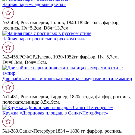
Чайная пара «Садовые цветы»
№2-459, Рос. империя, Попов, 1840-1850е годы, фарфор,
роспись, Нч=5,2см, Dбл=13,7см.
Чайная пара с росписью в русском стиле
№2-455,РСФСР,Дулево, 1930-1952гг, фарфор, Hч=5,7см,
Dч=8,3см, Dбл=15см.
Две чайные пары и полоскательница с амурами в стиле ампир
№1-481, Рос. империя, Гарднер, 1820е годы, фарфор, роспись,
полоскательница: 8,5х19см.
Кружка «Дворцовая площадь в Санкт-Петербурге»
№1-389,Санкт-Петербург,1834 – 1838 гг, фарфор, роспись,