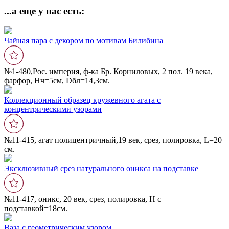
...а еще у нас есть:
Чайная пара с декором по мотивам Билибина
№1-480,Рос. империя, ф-ка Бр. Корниловых, 2 пол. 19 века,
фарфор, Нч=5см, Dбл=14,3см.
Коллекционный образец кружевного агата с
концентрическими узорами
№11-415, агат полицентричный,19 век, срез, полировка, L=20
cм.
Эксклюзивный срез натурального оникса на подставке
№11-417, оникс, 20 век, срез, полировка, Н с
подставкой=18cм.
Ваза с геометрическим узором