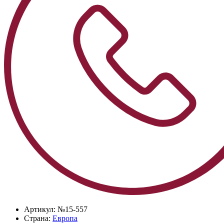
Артикул:
№15-557
Страна:
Европа