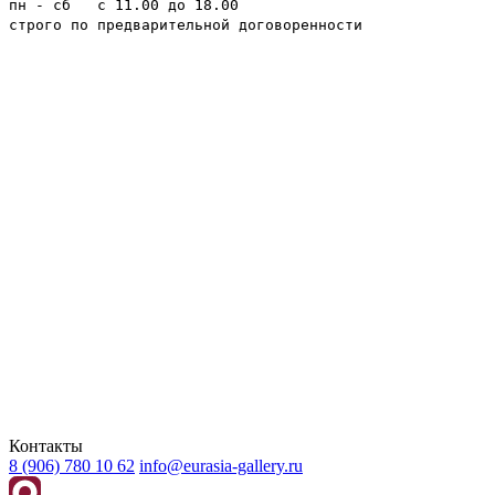
пн - сб с 11.00 до 18.00
строго по предварительной договоренности
Контакты
8 (906) 780 10 62
info@eurasia-gallery.ru