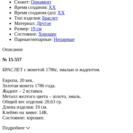
Сюжет:
Орнамент
Время создания:
XX
Время создания (до):
XX
Тип изделия:
Браслет
Материал:
Другое
Размер:
19 см
Состояние:
Хорошее
Парные/непарные:
Непарные
Описание
№ 15-557
БРАСЛЕТ с монетой 1786г, эмалью и жадеитом.
Европа, 20 век.
Золотая монета 1786 года.
Жадеит – 2 вставки.
Металл желтого цвета – золото, эмаль.
Общий вес изделия: 20,63 гр.
Длина изделия: 19 см.
Клеймо на замке: 14К.
Состояние: хорошее.
Подробнее