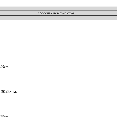
х23см.
 30х23см.
х23см