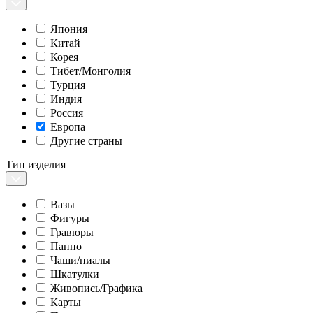
Япония
Китай
Корея
Тибет/Монголия
Турция
Индия
Россия
Европа
Другие страны
Тип изделия
Вазы
Фигуры
Гравюры
Панно
Чаши/пиалы
Шкатулки
Живопись/Графика
Карты