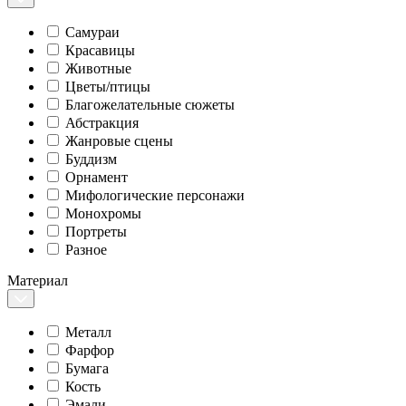
Самураи
Красавицы
Животные
Цветы/птицы
Благожелательные сюжеты
Абстракция
Жанровые сцены
Буддизм
Орнамент
Мифологические персонажи
Монохромы
Портреты
Разное
Материал
Металл
Фарфор
Бумага
Кость
Эмали