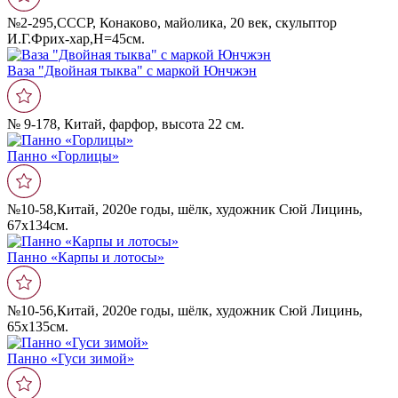
№2-295,СССР, Конаково, майолика, 20 век, скульптор
И.Г.Фрих-хар,Н=45см.
Ваза "Двойная тыква" с маркой Юнчжэн
№ 9-178, Китай, фарфор, высота 22 см.
Панно «Горлицы»
№10-58,Китай, 2020е годы, шёлк, художник Сюй Лицинь,
67х134см.
Панно «Карпы и лотосы»
№10-56,Китай, 2020е годы, шёлк, художник Сюй Лицинь,
65х135см.
Панно «Гуси зимой»