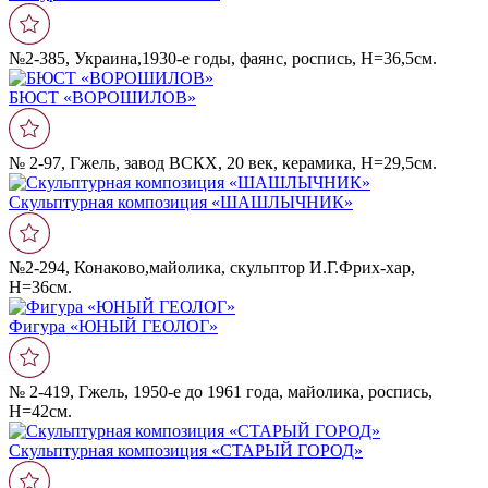
№2-385, Украина,1930-е годы, фаянс, роспись, Н=36,5см.
БЮСТ «ВОРОШИЛОВ»
№ 2-97, Гжель, завод ВСКХ, 20 век, керамика, Н=29,5см.
Скульптурная композиция «ШАШЛЫЧНИК»
№2-294, Конаково,майолика, скульптор И.Г.Фрих-хар,
Н=36см.
Фигура «ЮНЫЙ ГЕОЛОГ»
№ 2-419, Гжель, 1950-е до 1961 года, майолика, роспись,
Н=42см.
Скульптурная композиция «СТАРЫЙ ГОРОД»