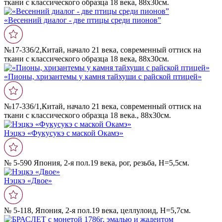
ткани с классического образца 18 века, 88х30см.
«Весенний диалог - две птицы среди пионов”
№17-336/2,Китай, начало 21 века, современный оттиск на
ткани с классического образца 18 века, 88х30см.
«Пионы, хризантемы у камня тайхуши с райской птицей»
№17-336/1,Китай, начало 21 века, современный оттиск на
ткани с классического образца 18 века., 88х30см.
Нэцкэ «Фукусукэ с маской Окамэ»
№ 5-590 Япония, 2-я пол.19 века, рог, резьба, Н=5,5см.
Нэцкэ «Двое»
№ 5-118, Япония, 2-я пол.19 века, целлулоид, Н=5,7см.