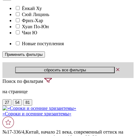
Ёнкай Ху
Сюй Лицинь
Фрих-Хар
Хуан По-Юн
Чжи Ю
Новые поступления
Поиск по фильтрам
на странице
27
54
81
«Сороки и осенние хризантемы»
№17-336/4,Китай, начало 21 века, современный оттиск на