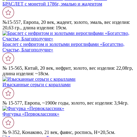
БРАСЛЕТ с монетой 1786г, эмалью и жадеитом
№15-557, Европа, 20 век, жадеит, золото, эмаль, вес изделия:
20,63 гр., длина изделия: 19см.
Браслет с нефритом и золотыми иероглифами «Богатство,
Счастье, Благополучие»
№ 15-565, Китай, 20 век, нефрит, золото, вес изделия: 22,08гр,
длина изделия: ~18см.
Изысканные серьги с кораллами
№ 15-577, Европа, ~1900е годы, золото, вес изделия: 3,94гр.
Фигурка «Первоклассник»
№ 9-352, Конаково, 21 век, фаянс, роспись, Н=20,5см.