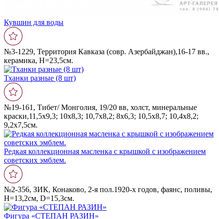
Кувшин для воды
№3-1229, Территория Кавказа (совр. Азербайджан),16-17 вв.,
керамика, Н=23,5см.
Тханки разные (8 шт)
№19-161, Тибет/ Монголия, 19/20 вв, холст, минеральные
краски,11,5х9,3; 10х8,3; 10,7х8,2; 8х6,3; 10,5х8,7; 10,4х8,2;
9,2х7,5см.
Редкая коллекционная масленка с крышкой с изображением
советских эмблем.
№2-356, ЗИК, Конаково, 2-я пол.1920-х годов, фаянс, поливы,
Н=13,2см, D=15,3см.
Фигура «СТЕПАН РАЗИН»