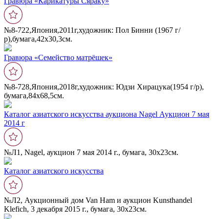
Гравюра «Карикатуры Сяраку»
№8-722,Япония,2011г,художник: Пол Бинни (1967 г/
р),бумага,42х30,3см.
Гравюра «Семейство матрëшек»
№8-728,Япония,2018г,художник: Юдзи Хирацука(1954 г/р),
бумага,84х68,5см.
Каталог азиатского искусства аукциона Nagel Аукцион 7 мая
2014 г
№Л1, Nagel, аукцион 7 мая 2014 г., бумага, 30х23см.
Каталог азиатского искусства
№Л2, Аукционный дом Van Ham и аукцион Kunsthandel
Klefich, 3 декабря 2015 г., бумага, 30х23см.