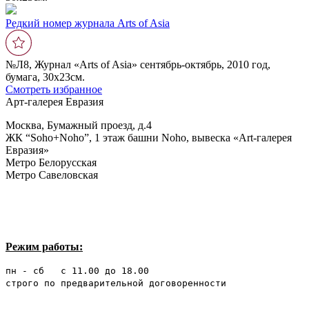
Редкий номер журнала Arts of Asia
№Л8, Журнал «Arts of Asia» сентябрь-октябрь, 2010 год,
бумага, 30х23см.
Смотреть избранное
Арт-галерея Евразия
Москва, Бумажный проезд, д.4
ЖК “Soho+Noho”, 1 этаж башни Noho, вывеска «Art-галерея
Евразия»
Метро Белорусская
Метро Савеловская
Режим работы:
пн - сб с 11.00 до 18.00
строго по предварительной договоренности