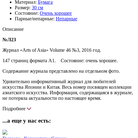
Материал:
Бумага
Размер:
30 см
Состояние:
Очень хорошее
Парные/непарные:
Непарные
Описание
№Л23
Журнал «Arts of Asia» Volume 46 №3, 2016 год.
147 страниц формата А1. Состояние: очень хорошее.
Содержание журнала представлено на отдельном фото.
Удивительно информативный журнал для любителей
искусства Японии и Китая. Весь номер посвящен коллекции
азиатского искусства. Информация, содержащаяся в журнале,
не потеряла актуальности по настоящее время.
Подробнее
...а еще у нас есть: