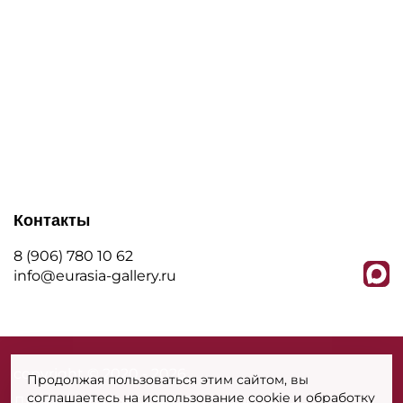
Контакты
8 (906) 780 10 62
info@eurasia-gallery.ru
сopyright © 2020 - 2026
Продолжая пользоваться этим сайтом, вы
соглашаетесь на использование cookie и обработку
Дизайн и разработка - MarkaDigital