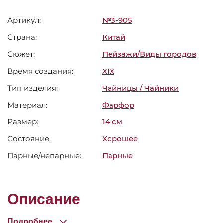
Артикул:
№3-905
Страна:
Китай
Сюжет:
Пейзажи/Виды городов
Время создания:
XIX
Тип изделия:
Чайницы / Чайники
Материал:
Фарфор
Размер:
14 см
Состояние:
Хорошее
Парные/непарные:
Парные
Описание
Подробнее