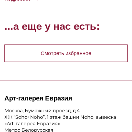
...а еще у нас есть:
Смотреть избранное
Арт-галерея Евразия
Москва, Бумажный проезд, д.4
ЖК “Soho+Noho”, 1 этаж башни Noho, вывеска
«Art-галерея Евразия»
Метро Белорусская