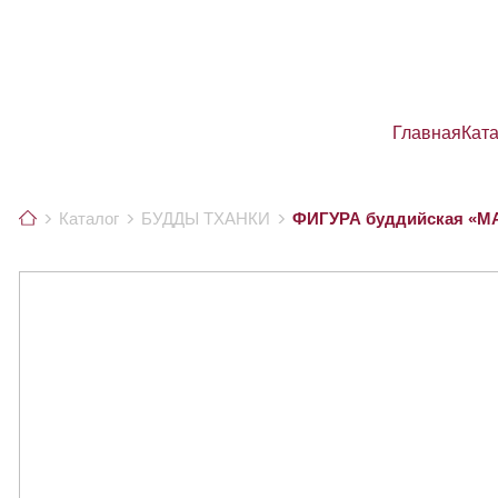
Главная
Кат
Каталог
БУДДЫ ТХАНКИ
ФИГУРА буддийская «