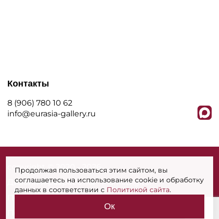
Контакты
8 (906) 780 10 62
info@eurasia-gallery.ru
сopyright © 2020 - 2026
Продолжая пользоваться этим сайтом, вы
соглашаетесь на использование cookie и обработку
Дизайн и разработка - MarkaDigital
данных в соответствии с
Политикой сайта
.
Политика конфиденциальности
Ок
Политика использования cookies