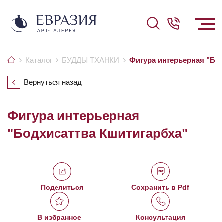
Каталог
БУДДЫ ТХАНКИ
Фигура интерьерная "Бо
Вернуться назад
Фигура интерьерная
"Бодхисаттва Кшитигарбха"
Поделиться
Сохранить в Pdf
В избранное
Консультация