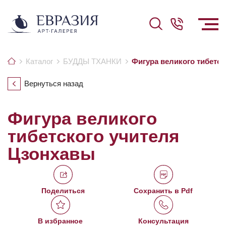
Каталог
БУДДЫ ТХАНКИ
Фигура великого тибетс
Вернуться назад
Фигура великого
тибетского учителя
Цзонхавы
Поделиться
Сохранить в Pdf
В избранное
Консультация