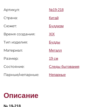
Артикул:
№19-218
Страна:
Китай
Сюжет:
Буддизм
Время создания:
XIX
Тип изделия:
Будды
Материал:
Металл
Размер:
19 см
Состояние:
Следы бытования
Парные/непарные:
Непарные
Описание
№ 19-218