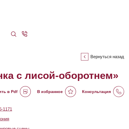
Вернуться назад
нка с лисой-оборотнем»
ть в Pdf
В избранное
Консультация
-1171
ония
нровые сцены