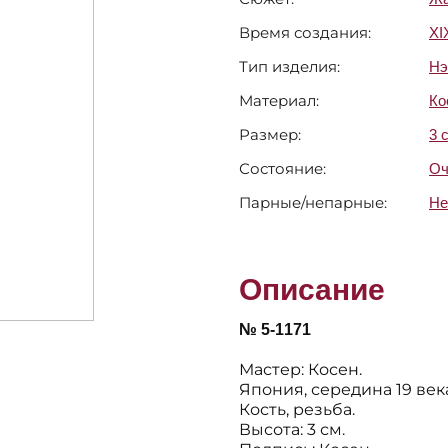
Время создания:
XI
Тип изделия:
Нэ
Материал:
Ко
Размер:
3 
Состояние:
Оч
Парные/непарные:
Не
Описание
№ 5-1171
Мастер: Косен.
Япония, середина 19 век
Кость, резьба.
Высота: 3 см.