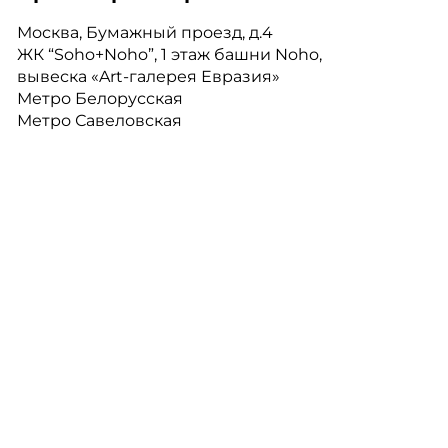
Москва, Бумажный проезд, д.4
ЖК “Soho+Noho”, 1 этаж башни Noho,
вывеска «Art-галерея Евразия»
Метро Белорусская
Метро Савеловская