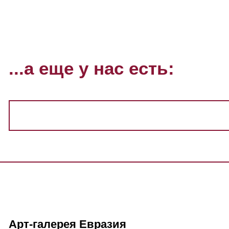
...а еще у нас есть:
Арт-галерея Евразия