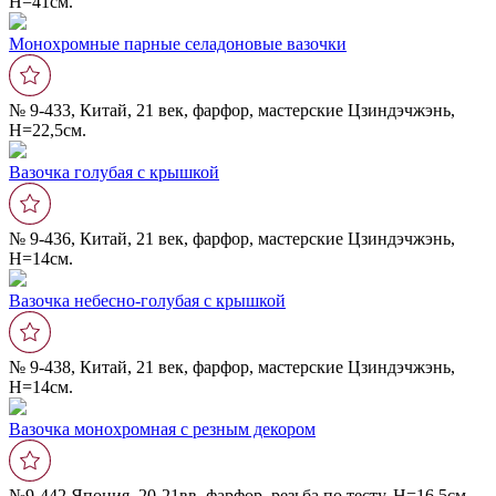
Н=41см.
Монохромные парные селадоновые вазочки
№ 9-433, Китай, 21 век, фарфор, мастерские Цзиндэчжэнь,
Н=22,5см.
Вазочка голубая с крышкой
№ 9-436, Китай, 21 век, фарфор, мастерские Цзиндэчжэнь,
Н=14см.
Вазочка небесно-голубая с крышкой
№ 9-438, Китай, 21 век, фарфор, мастерские Цзиндэчжэнь,
Н=14см.
Вазочка монохромная с резным декором
№9-442,Япония, 20-21вв, фарфор, резьба по тесту, Н=16,5см.