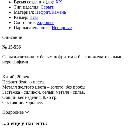
Время создания (до):
XX
Тип изделия:
Серьги
Материал:
Нефрит/Камень
Размер:
8 см
Состояние:
Хорошее
Парные/непарные:
Непарные
Описание
№ 15-556
Серьги-гвоздики с белым нефритом и благопожелательными
иероглифами.
Китай, 20 век.
Нефрит белого цвета.
Металл желтого цвета – золото, без пробы.
Застежка - силикон, белый металл - сплав.
Общий вес изделия: 8,76 гр.
Состояние: хорошее.
Подробнее
...а еще у нас есть: