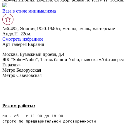
Ваза в стиле минимализма
№6-492, Япония,1920-1940гг, металл, эмаль, мастерские
Андо,Н=22см.
Смотреть избранное
Арт-галерея Евразия
Москва, Бумажный проезд, д.4
ЖК “Soho+Noho”, 1 этаж башни Noho, вывеска «Art-галерея
Евразия»
Метро Белорусская
Метро Савеловская
Режим работы:
пн - сб с 11.00 до 18.00
строго по предварительной договоренности