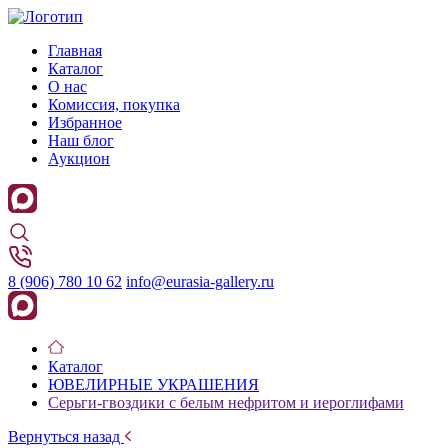
Главная
Каталог
О нас
Комиссия, покупка
Избранное
Наш блог
Аукцион
8 (906) 780 10 62
info@eurasia-gallery.ru
Каталог
ЮВЕЛИРНЫЕ УКРАШЕНИЯ
Серьги-гвоздики с белым нефритом и иероглифами
Вернуться назад