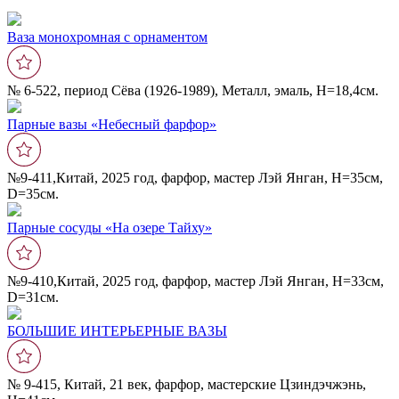
Ваза монохромная с орнаментом
№ 6-522, период Сёва (1926-1989), Металл, эмаль, Н=18,4см.
Парные вазы «Небесный фарфор»
№9-411,Китай, 2025 год, фарфор, мастер Лэй Янган, Н=35см,
D=35см.
Парные сосуды «На озере Тайху»
№9-410,Китай, 2025 год, фарфор, мастер Лэй Янган, Н=33см,
D=31см.
БОЛЬШИЕ ИНТЕРЬЕРНЫЕ ВАЗЫ
№ 9-415, Китай, 21 век, фарфор, мастерские Цзиндэчжэнь,