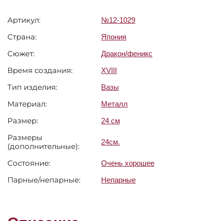
Артикул:
№12-1029
Страна:
Япония
Сюжет:
Дракон/феникс
Время создания:
XVIII
Тип изделия:
Вазы
Материал:
Металл
Размер:
24 см
Размеры
24см.
(дополнительные):
Состояние:
Очень хорошее
Парные/непарные:
Непарные