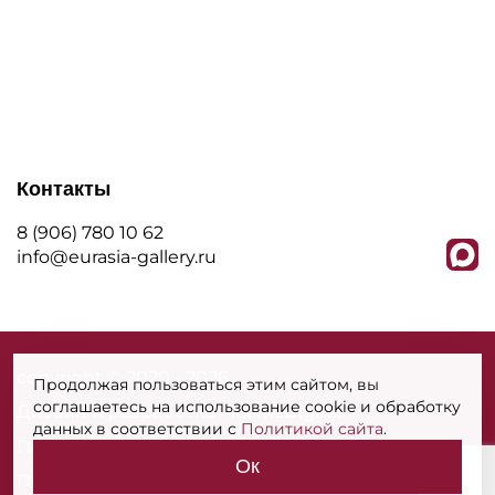
Контакты
8 (906) 780 10 62
info@eurasia-gallery.ru
сopyright © 2020 - 2026
Продолжая пользоваться этим сайтом, вы
соглашаетесь на использование cookie и обработку
Дизайн и разработка - MarkaDigital
данных в соответствии с
Политикой сайта
.
Политика конфиденциальности
Ок
Политика использования cookies