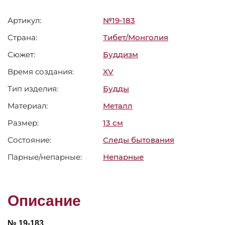
Артикул:
№19-183
Страна:
Тибет/Монголия
Сюжет:
Буддизм
Время создания:
XV
Тип изделия:
Будды
Материал:
Металл
Размер:
13 см
Состояние:
Следы бытования
Парные/непарные:
Непарные
Описание
№ 19-183