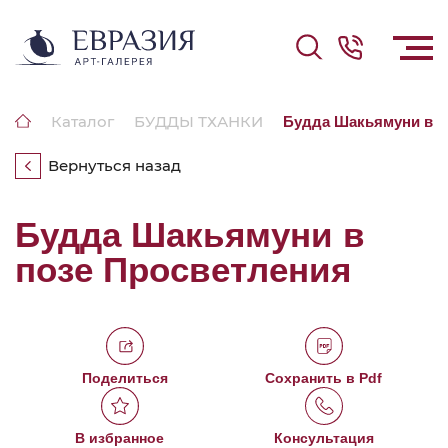
Каталог
БУДДЫ ТХАНКИ
Будда Шакьямуни в п
Вернуться назад
Будда Шакьямуни в
позе Просветления
Поделиться
Сохранить в Pdf
В избранное
Консультация