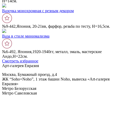
Н=14см.
Вазочка монохромная с резным декором
№9-442,Япония, 20-21вв, фарфор, резьба по тесту, Н=16,5см.
Ваза в стиле минимализма
№6-492, Япония,1920-1940гг, металл, эмаль, мастерские
Андо,Н=22см.
Смотреть избранное
Арт-галерея Евразия
Москва, Бумажный проезд, д.4
ЖК “Soho+Noho”, 1 этаж башни Noho, вывеска «Art-галерея
Евразия»
Метро Белорусская
Метро Савеловская