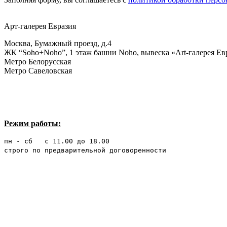
Арт-галерея Евразия
Москва, Бумажный проезд, д.4
ЖК “Soho+Noho”, 1 этаж башни Noho, вывеска «Art-галерея Ев
Метро Белорусская
Метро Савеловская
Режим работы:
пн - сб с 11.00 до 18.00
строго по предварительной договоренности