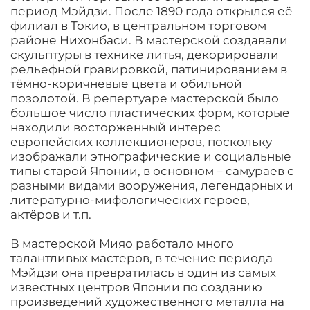
период Мэйдзи. После 1890 года открылся еë
филиал в Токио, в центральном торговом
районе Нихонбаси. В мастерской создавали
скульптуры в технике литья, декорировали
рельефной гравировкой, патинированием в
тëмно-коричневые цвета и обильной
позолотой. В репертуаре мастерской было
большое число пластических форм, которые
находили восторженный интерес
европейских коллекционеров, поскольку
изображали этнографические и социальные
типы старой Японии, в основном – самураев с
разными видами вооружения, легендарных и
литературно-мифологических героев,
актëров и т.п.
В мастерской Мияо работало много
талантливых мастеров, в течение периода
Мэйдзи она превратилась в один из самых
известных центров Японии по созданию
произведений художественного металла на