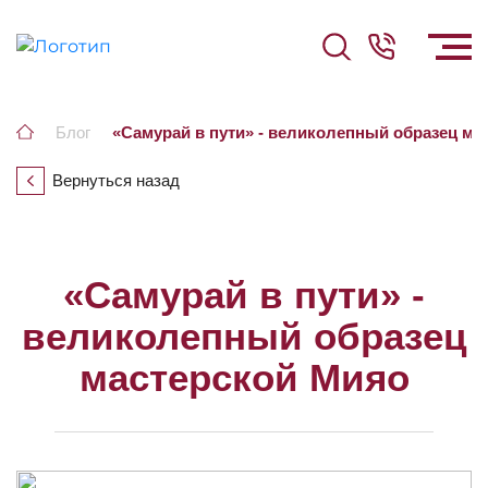
Блог
«Самурай в пути» - великолепный образец ма
Вернуться назад
«Самурай в пути» -
великолепный образец
мастерской Мияо