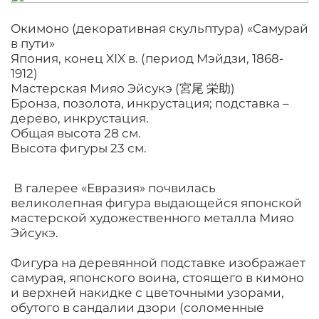
Окимоно (декоративная скульптура) «Самурай
в пути»
Япония, конец XIX в. (период Мэйдзи, 1868-
1912)
Мастерская Мияо Эйсукэ (宮尾 栄助)
Бронза, позолота, инкрустация; подставка –
дерево, инкрустация.
Общая высота 28 см.
Высота фигуры 23 см.
В галерее «Евразия» почвилась
великолепная фигура выдающейся японской
мастерской художественного металла Мияо
Эйсукэ.
Фигура на деревянной подставке изображает
самурая, японского воина, стоящего в кимоно
и верхней накидке с цветочными узорами,
обутого в сандалии дзори (соломенные