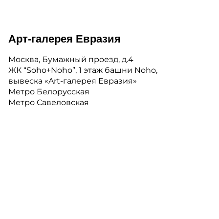
Арт-галерея Евразия
Москва, Бумажный проезд, д.4
ЖК “Soho+Noho”, 1 этаж башни Noho,
вывеска «Art-галерея Евразия»
Метро Белорусская
Метро Савеловская