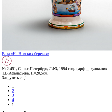
Ваза «На Невских берегах»
№ 2-451, Санкт-Петербург, ЛФЗ, 1994 год, фарфор, художник
Т.В.Афанасьева, Н=20,5см.
Загрузить ещё
1
2
3
4