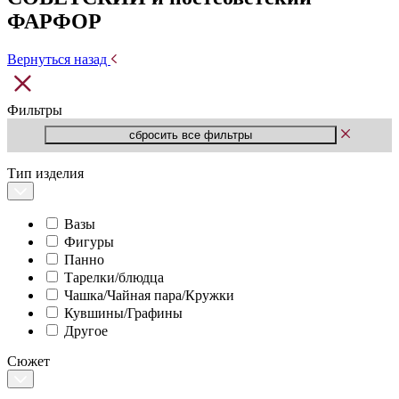
ФАРФОР
Вернуться назад
Фильтры
Тип изделия
Вазы
Фигуры
Панно
Тарелки/блюдца
Чашка/Чайная пара/Кружки
Кувшины/Графины
Другое
Сюжет