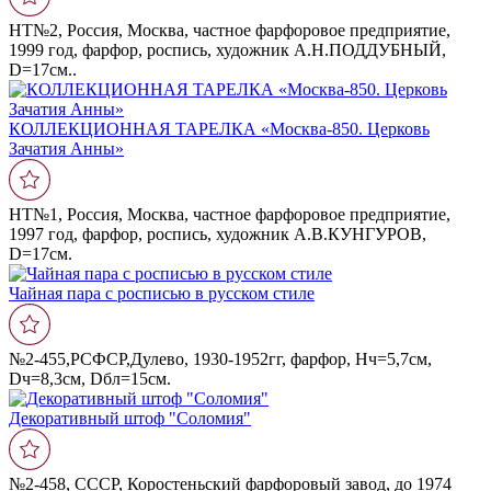
НТ№2, Россия, Москва, частное фарфоровое предприятие,
1999 год, фарфор, роспись, художник А.Н.ПОДДУБНЫЙ,
D=17cм..
КОЛЛЕКЦИОННАЯ ТАРЕЛКА «Москва‑850. Церковь
Зачатия Анны»
НТ№1, Россия, Москва, частное фарфоровое предприятие,
1997 год, фарфор, роспись, художник А.В.КУНГУРОВ,
D=17cм.
Чайная пара с росписью в русском стиле
№2-455,РСФСР,Дулево, 1930-1952гг, фарфор, Hч=5,7см,
Dч=8,3см, Dбл=15см.
Декоративный штоф "Соломия"
№2-458, СССР, Коростеньский фарфоровый завод, до 1974