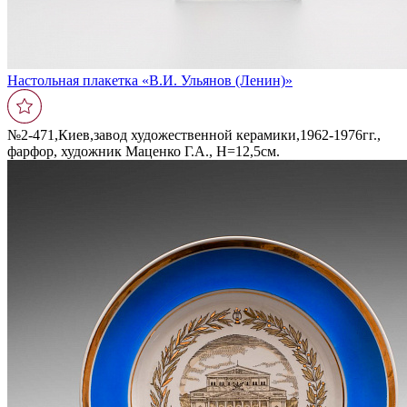
Настольная плакетка «В.И. Ульянов (Ленин)»
№2-471,Киев,завод художественной керамики,1962-1976гг.,
фарфор, художник Маценко Г.А., Н=12,5см.