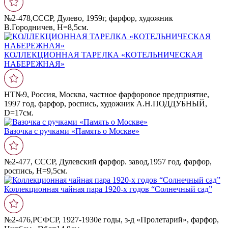
№2-478,СССР, Дулево, 1959г, фарфор, художник
В.Городничев, Н=8,5см.
КОЛЛЕКЦИОННАЯ ТАРЕЛКА «КОТЕЛЬНИЧЕСКАЯ
НАБЕРЕЖНАЯ»
НТ№9, Россия, Москва, частное фарфоровое предприятие,
1997 год, фарфор, роспись, художник А.Н.ПОДДУБНЫЙ,
D=17cм.
Вазочка с ручками «Память о Москве»
№2-477, СССР, Дулевский фарфор. завод,1957 год, фарфор,
роспись, Н=9,5см.
Коллекционная чайная пара 1920-х годов “Солнечный сад”
№2-476,РСФСР, 1927-1930е годы, з-д «Пролетарий», фарфор,