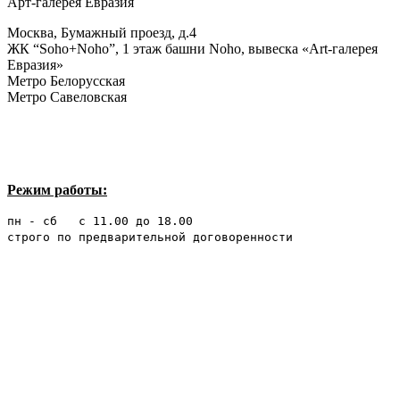
Арт-галерея Евразия
Москва, Бумажный проезд, д.4
ЖК “Soho+Noho”, 1 этаж башни Noho, вывеска «Art-галерея
Евразия»
Метро Белорусская
Метро Савеловская
Режим работы:
пн - сб с 11.00 до 18.00
строго по предварительной договоренности