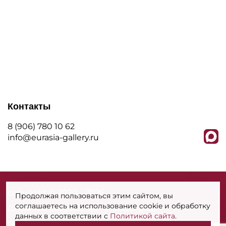
Контакты
8 (906) 780 10 62
info@eurasia-gallery.ru
сopyright © 2020 - 2026
Продолжая пользоваться этим сайтом, вы
соглашаетесь на использование cookie и обработку
Дизайн и разработка - MarkaDigital
данных в соответствии с
Политикой сайта
.
Политика конфиденциальности