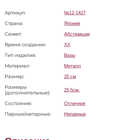
Артикул:
№12-1427
Страна:
Япония
Сюжет:
Абстракция
Время создания:
XX
Тип изделия:
Вазы
Материал:
Металл
Размер:
25 см
Размеры
25,5см.
(дополнительные):
Состояние:
Отличное
Парные/непарные:
Непарные