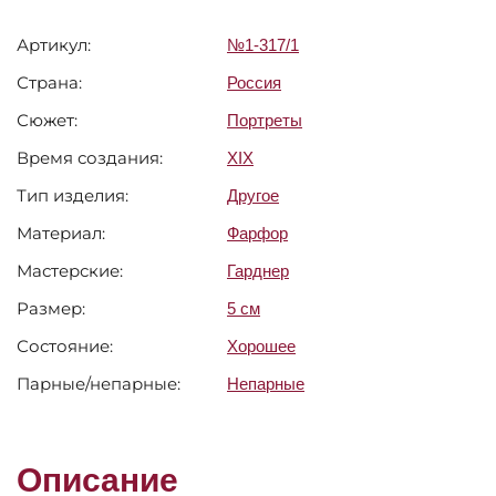
Артикул:
№1-317/1
Страна:
Россия
Сюжет:
Портреты
Время создания:
XIX
Тип изделия:
Другое
Материал:
Фарфор
Мастерские:
Гарднер
Размер:
5 см
Состояние:
Хорошее
Парные/непарные:
Непарные
Описание