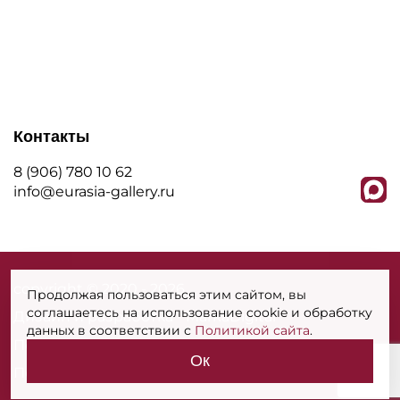
Контакты
8 (906) 780 10 62
info@eurasia-gallery.ru
сopyright © 2020 - 2026
Продолжая пользоваться этим сайтом, вы
соглашаетесь на использование cookie и обработку
Дизайн и разработка - MarkaDigital
данных в соответствии с
Политикой сайта
.
Политика конфиденциальности
Ок
Политика использования cookies