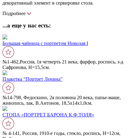
декоративный элемент в сервировке стола.
Подробнее
...а еще у нас есть:
Большая чайница с портретом Николая I
№1-462,Россия, 1я четверть 21 века, фарфор, роспись, з-д
Сафронова, Н=15,5см.
Плакетка “Портрет Ленина”
№14-798, Федоскино, 2я половина 20 века, папье-маше,
живопись, лак, В.Антонов, 18,5х14х1,0см.
СТОПА «ПОРТРЕТ БАРОНА К.Ф.ТОЛЯ»
№ 4-141, Россия, 1910-е годы, стекло, роспись, Н=12см,