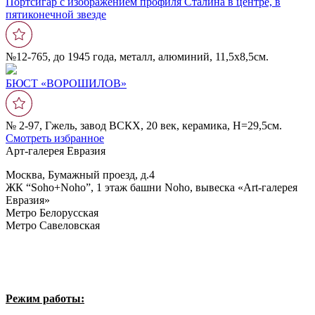
Портсигар с изображением профиля Сталина в центре, в
пятиконечной звезде
№12-765, до 1945 года, металл, алюминий, 11,5х8,5см.
БЮСТ «ВОРОШИЛОВ»
№ 2-97, Гжель, завод ВСКХ, 20 век, керамика, Н=29,5см.
Смотреть избранное
Арт-галерея Евразия
Москва, Бумажный проезд, д.4
ЖК “Soho+Noho”, 1 этаж башни Noho, вывеска «Art-галерея
Евразия»
Метро Белорусская
Метро Савеловская
Режим работы: