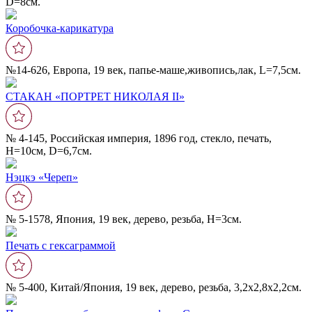
D=8см.
Коробочка-карикатура
№14-626, Европа, 19 век, папье-маше,живопись,лак, L=7,5см.
СТАКАН «ПОРТРЕТ НИКОЛАЯ II»
№ 4-145, Российская империя, 1896 год, стекло, печать,
Н=10см, D=6,7см.
Нэцкэ «Череп»
№ 5-1578, Япония, 19 век, дерево, резьба, Н=3см.
Печать с гексаграммой
№ 5-400, Китай/Япония, 19 век, дерево, резьба, 3,2х2,8х2,2см.