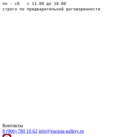
пн - сб с 11.00 до 18.00
строго по предварительной договоренности
Контакты
8 (906) 780 10 62
info@eurasia-gallery.ru