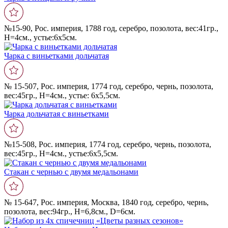
№15-90, Рос. империя, 1788 год, серебро, позолота, вес:41гр.,
Н=4см., устье:6х5см.
Чарка с виньетками дольчатая
№ 15-507, Рос. империя, 1774 год, серебро, чернь, позолота,
вес:45гр., Н=4см., устье: 6х5,5см.
Чарка дольчатая с виньетками
№15-508, Рос. империя, 1774 год, серебро, чернь, позолота,
вес:45гр., Н=4см., устье:6х5,5см.
Стакан с чернью с двумя медальонами
№ 15-647, Рос. империя, Москва, 1840 год, серебро, чернь,
позолота, вес:94гр., Н=6,8см., D=6см.