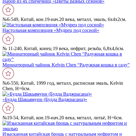
Набор из 4х спичечниц «Цветы разных сезонов»
№6-549, Китай, кон.19-нач.20 века, металл, эмаль, 6х4х2см.
Настольная композиция «Мудрец под сосной»
№ 11-240, Китай, конец 19 века, нефрит, резьба, 6,8х4,6см.
Миниатюрный чайник Kelvin Chen “Радужная кошка в саду”
№6-550, Китай, 1999 год, металл, расписная эмаль, Kelvin
Chen, Н=6см.
«Будда Шакьямуни (Будда Ваджрасана)»
№19-54, Китай, кон.19-нач.20 века, металл, литьё, Н=6см.
Изысканная китайская брошь с натуральным нефритом и