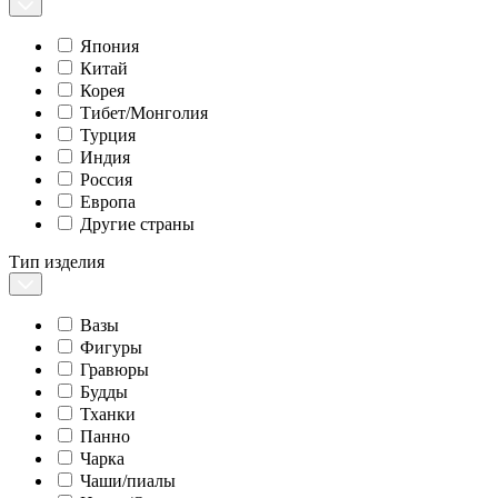
Япония
Китай
Корея
Тибет/Монголия
Турция
Индия
Россия
Европа
Другие страны
Тип изделия
Вазы
Фигуры
Гравюры
Будды
Тханки
Панно
Чарка
Чаши/пиалы