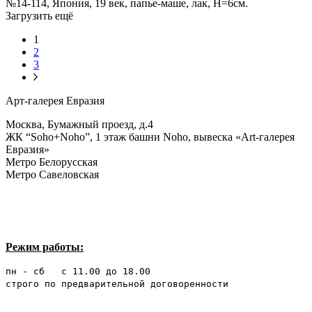
№14-114, Япония, 19 век, папье-маше, лак, Н=6см.
Загрузить ещё
1
2
3
Арт-галерея Евразия
Москва, Бумажный проезд, д.4
ЖК “Soho+Noho”, 1 этаж башни Noho, вывеска «Art-галерея
Евразия»
Метро Белорусская
Метро Савеловская
Режим работы:
пн - сб с 11.00 до 18.00
строго по предварительной договоренности