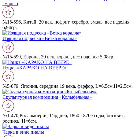
эмалью
№15-596, Китай, 20 век, нефрит, серебро, эмаль, вес изделия:
6,94гр.
Изящная подвеска «Ветка коралла»
№15-599, Европа, 20 век, коралл, вес изделия: 5,08гр.
Нэцкэ «КАРАКО НА ВЕЕРЕ»
№5-879, Япония, середина 19 века, фарфор, L=6,5см,H=2,5см.
Скульптурная композиция «Колыбельная»
№1-470,Рос. империя, Гарднер, 1860-1870е годы, бисквит,
роспись, Н=6см.
Чарка в виде пиалы