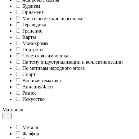
Буддизм
Орнамент
Мифологические персонажи
Геральдика
Гранение
Карты
Монохромы
Портреты
Советская символика
На тему индустриализации и коллективизации
По мотивам народного эпоса
Спорт
Военная тематика
Авиация/Флот
Разное
Искусство
Материал
Металл
Фарфор