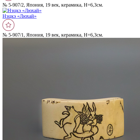
№ 5-907/2, Япония, 19 век, керамика, Н=6,3см.
Нэцкэ «Люхай»
№ 5-907/1, Япония, 19 век, керамика, Н=6,3см.