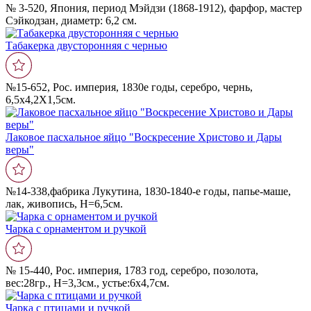
№ 3-520, Япония, период Мэйдзи (1868-1912), фарфор, мастер
Сэйкодзан, диаметр: 6,2 см.
Табакерка двусторонняя с чернью
№15-652, Рос. империя, 1830е годы, серебро, чернь,
6,5х4,2Х1,5см.
Лаковое пасхальное яйцо "Воскресение Христово и Дары
веры"
№14-338,фабрика Лукутина, 1830-1840-е годы, папье-маше,
лак, живопись, Н=6,5см.
Чарка с орнаментом и ручкой
№ 15-440, Рос. империя, 1783 год, серебро, позолота,
вес:28гр., Н=3,3см., устье:6х4,7см.
Чарка с птицами и ручкой