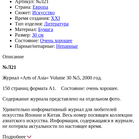
Артикул:
№Л21
Страна:
Европа
Сюжет:
Искусство
Время создания:
XXI
Тип изделия:
Литература
Материал:
Бумага
Размер:
30 см
Состояние:
Очень хорошее
Парные/непарные:
Непарные
Описание
№Л21
Журнал «Arts of Asia» Volume 30 №5, 2000 год.
150 страниц формата А1. Состояние: очень хорошее.
Содержание журнала представлено на отдельном фото.
Удивительно информативный журнал для любителей
искусства Японии и Китая. Весь номер посвящен коллекции
азиатского искусства. Информация, содержащаяся в журнале,
не потеряла актуальности по настоящее время.
Подробнее