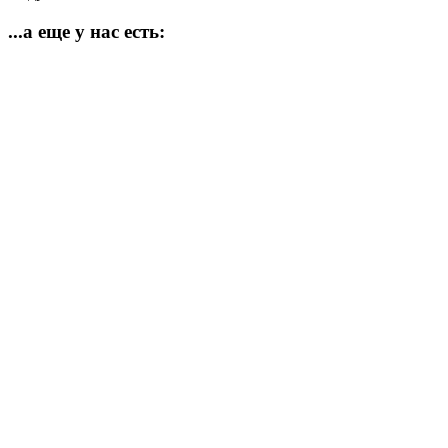
...а еще у нас есть: