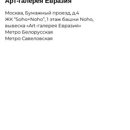
Арт-галерея Евразия
Москва, Бумажный проезд, д.4
ЖК “Soho+Noho”, 1 этаж башни Noho,
вывеска «Art-галерея Евразия»
Метро Белорусская
Метро Савеловская