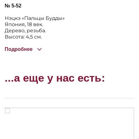
№ 5-52
Нэцкэ «Пальцы Будды»
Япония, 18 век.
Дерево, резьба.
Высота: 4,5 см.
Подробнее
...а еще у нас есть: