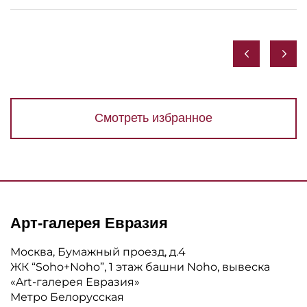
Смотреть избранное
Арт-галерея Евразия
Москва, Бумажный проезд, д.4
ЖК “Soho+Noho”, 1 этаж башни Noho, вывеска
«Art-галерея Евразия»
Метро Белорусская