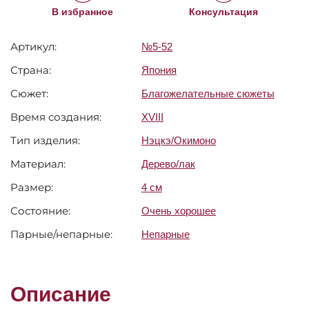
В избранное
Консультация
Артикул:
№5-52
Страна:
Япония
Сюжет:
Благожелательные сюжеты
Время создания:
XVIII
Тип изделия:
Нэцкэ/Окимоно
Материал:
Дерево/лак
Размер:
4 см
Состояние:
Очень хорошее
Парные/непарные:
Непарные
Описание