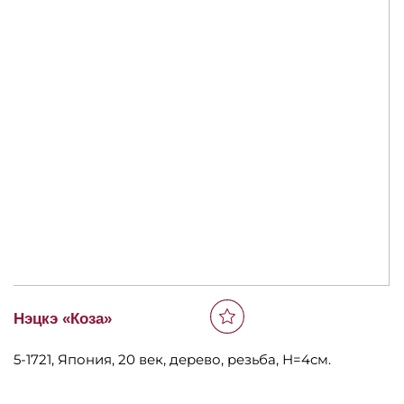
Нэцкэ «Коза»
5-1721, Япония, 20 век, дерево, резьба, Н=4см.