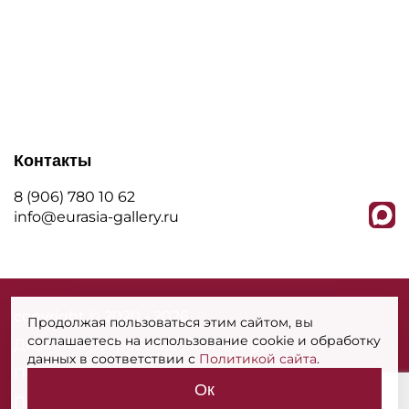
Контакты
8 (906) 780 10 62
info@eurasia-gallery.ru
сopyright © 2020 - 2026
Продолжая пользоваться этим сайтом, вы
соглашаетесь на использование cookie и обработку
Дизайн и разработка - MarkaDigital
данных в соответствии с
Политикой сайта
.
Политика конфиденциальности
Ок
Политика использования cookies