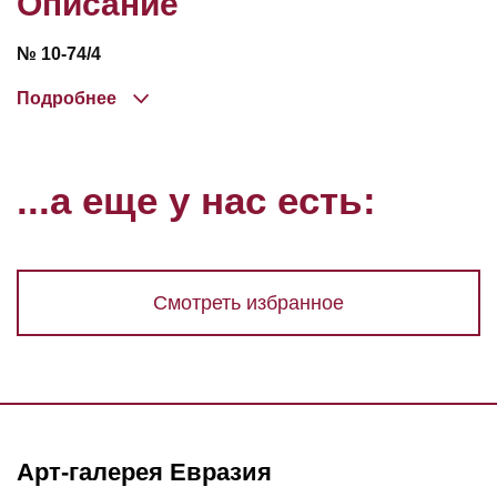
Описание
№ 10-74/4
Подробнее
...а еще у нас есть:
Смотреть избранное
Арт-галерея Евразия