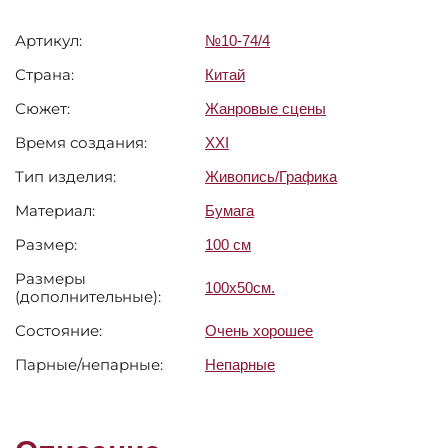
Артикул:
№10-74/4
Страна:
Китай
Сюжет:
Жанровые сцены
Время создания:
XXI
Тип изделия:
Живопись/Графика
Материал:
Бумага
Размер:
100 см
Размеры
100х50см.
(дополнительные):
Состояние:
Очень хорошее
Парные/непарные:
Непарные