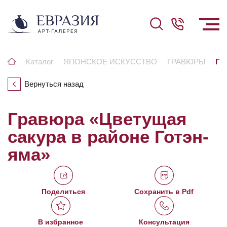
Каталог
ЯПОНСКОЕ ИСКУССТВО
ГРАВЮРЫ
Гр
Вернуться назад
Гравюра «Цветущая
сакура в районе Готэн-
яма»
Поделиться
Сохранить в Pdf
В избранное
Консультация