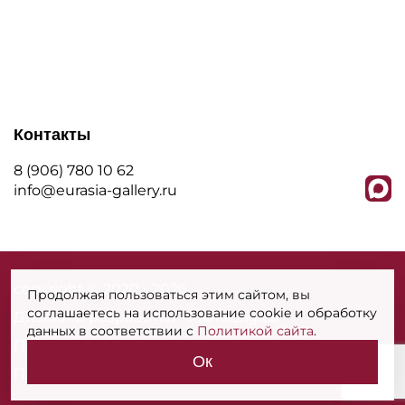
Контакты
8 (906) 780 10 62
info@eurasia-gallery.ru
сopyright © 2020 - 2026
Продолжая пользоваться этим сайтом, вы
соглашаетесь на использование cookie и обработку
Дизайн и разработка - MarkaDigital
данных в соответствии с
Политикой сайта
.
Политика конфиденциальности
Ок
Политика использования cookies