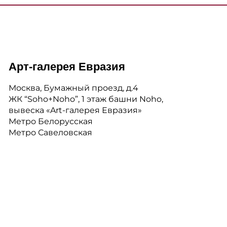
Арт-галерея Евразия
Москва, Бумажный проезд, д.4
ЖК “Soho+Noho”, 1 этаж башни Noho,
вывеска «Art-галерея Евразия»
Метро Белорусская
Метро Савеловская