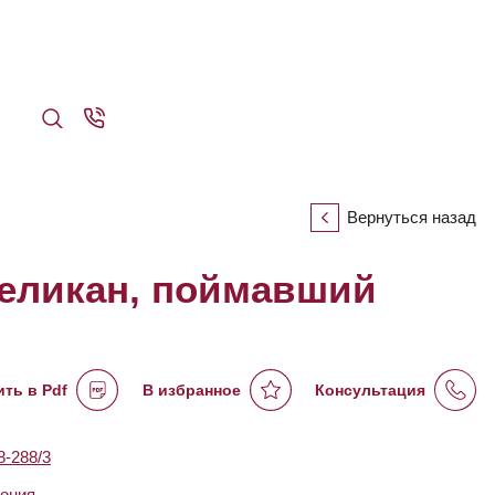
Вернуться назад
еликан, поймавший
ть в Pdf
В избранное
Консультация
-288/3
ония