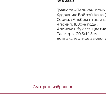
№ 8-288/3
Гравюра «Пеликан, пойм
Художник: Байрэй Коно (1
Серия: «Альбом птиц и ц
Япония, 1880-е годы.
Японская бумага, цветн
Размеры: 20,5х14,5см.
Есть экспертное заключ
Смотреть избранное