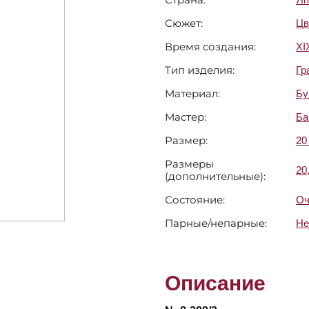
Сюжет:
Цв
Время создания:
XI
Тип изделия:
Гр
Материал:
Бу
Мастер:
Ба
Размер:
20
Размеры
20
(дополнительные):
Состояние:
Оч
Парные/непарные:
Не
Описание